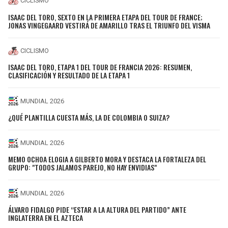
CICLISMO
ISAAC DEL TORO, SEXTO EN LA PRIMERA ETAPA DEL TOUR DE FRANCE;
JONAS VINGEGAARD VESTIRÁ DE AMARILLO TRAS EL TRIUNFO DEL VISMA
CICLISMO
ISAAC DEL TORO, ETAPA 1 DEL TOUR DE FRANCIA 2026: RESUMEN,
CLASIFICACIÓN Y RESULTADO DE LA ETAPA 1
MUNDIAL 2026
¿QUÉ PLANTILLA CUESTA MÁS, LA DE COLOMBIA O SUIZA?
MUNDIAL 2026
MEMO OCHOA ELOGIA A GILBERTO MORA Y DESTACA LA FORTALEZA DEL
GRUPO: "TODOS JALAMOS PAREJO, NO HAY ENVIDIAS"
MUNDIAL 2026
ÁLVARO FIDALGO PIDE “ESTAR A LA ALTURA DEL PARTIDO” ANTE
INGLATERRA EN EL AZTECA