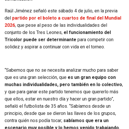
BUCCANEERS
Raúl Jiménez señaló este sábado 4 de julio, en la previa
del
partido por el boleto a cuartos de final del Mundial
2026
, que pese al peso de las individualidades del
conjunto de los Tres Leones,
el funcionamiento del
Tricolor puede ser determinante
para competir con
solidez y aspirar a continuar con vida en el torneo.
“Sabemos que no se necesita analizar mucho para saber
que es una gran selección, que
es un gran equipo con
muchas individualidades, pero también en lo colectivo
,
y que para ganar este partido tenemos que quererlo más
que ellos, estar en nuestro día y hacer un gran partido”,
señaló el futbolista de 35 años. “Sabíamos desde un
principio, desde que se dieron las llaves de los grupos,
contra quién nos podía tocar;
sabíamos que era un
escenario muy posible y lo hemos venido trabajando.