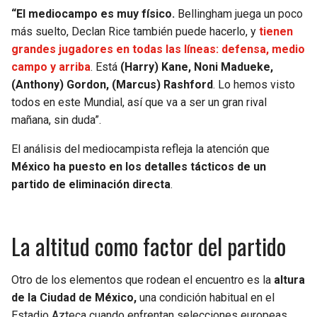
“El mediocampo es muy físico.
Bellingham juega un poco
más suelto, Declan Rice también puede hacerlo, y
tienen
grandes jugadores en todas las líneas: defensa, medio
campo y arriba
. Está
(Harry) Kane, Noni Madueke,
(Anthony) Gordon, (Marcus) Rashford
. Lo hemos visto
todos en este Mundial, así que va a ser un gran rival
mañana, sin duda”.
El análisis del mediocampista refleja la atención que
México ha puesto en los detalles tácticos de un
partido de eliminación directa
.
La altitud como factor del partido
Otro de los elementos que rodean el encuentro es la
altura
de la Ciudad de México,
una condición habitual en el
Estadio Azteca cuando enfrentan selecciones europeas.