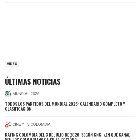
VIDEO
ÚLTIMAS NOTICIAS
MUNDIAL 2026
TODOS LOS PARTIDOS DEL MUNDIAL 2026: CALENDARIO COMPLETO Y
CLASIFICACIÓN
CINE Y TV COLOMBIA
RATING COLOMBIA DEL 3 DE JULIO DE 2026, SEGÚN CNC: ¿EN QUÉ CANAL
VEN LOS COLOMBIANOS A SU SELECCIÓN?