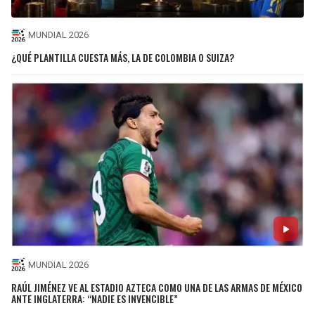
MUNDIAL 2026
¿QUÉ PLANTILLA CUESTA MÁS, LA DE COLOMBIA O SUIZA?
MUNDIAL 2026
RAÚL JIMÉNEZ VE AL ESTADIO AZTECA COMO UNA DE LAS ARMAS DE MÉXICO
ANTE INGLATERRA: “NADIE ES INVENCIBLE”