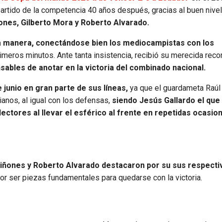
artido de la competencia 40 años después, gracias al buen nivel
ñones, Gilberto Mora y Roberto Alvarado.
na manera, conectándose bien los mediocampistas con los
imeros minutos. Ante tanta insistencia, recibió su merecida re
ables de anotar en la victoria del combinado nacional.
 junio en gran parte de sus líneas,
ya que el guardameta Raúl
ianos, al igual con los defensas,
siendo Jesús Gallardo el qu
lectores al llevar el esférico al frente en repetidas ocasio
iñones y Roberto Alvarado destacaron por su sus respecti
or ser piezas fundamentales para quedarse con la victoria.