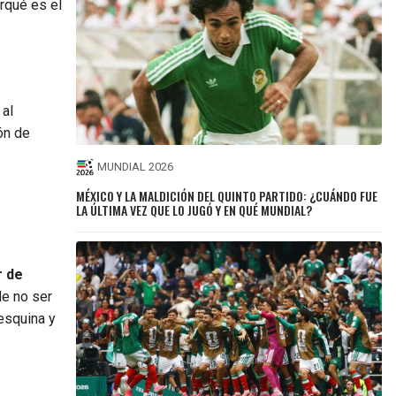
rqué es el
 al
ón de
MUNDIAL 2026
MÉXICO Y LA MALDICIÓN DEL QUINTO PARTIDO: ¿CUÁNDO FUE
LA ÚLTIMA VEZ QUE LO JUGÓ Y EN QUÉ MUNDIAL?
r de
de no ser
 esquina y