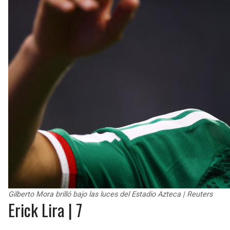
Gilberto Mora brilló bajo las luces del Estadio Azteca | Reuters
Erick Lira | 7