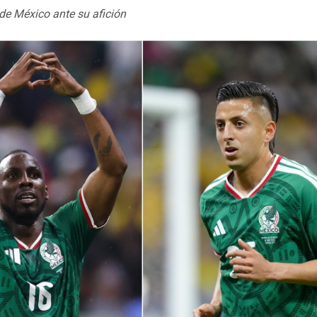
 de México ante su afición