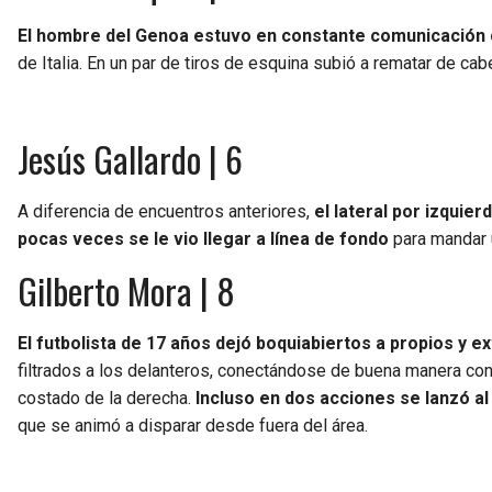
El hombre del Genoa estuvo en constante comunicación 
de Italia. En un par de tiros de esquina subió a rematar de c
Jesús Gallardo | 6
A diferencia de encuentros anteriores,
el lateral por izquie
pocas veces se le vio llegar a línea de fondo
para mandar u
Gilberto Mora | 8
El futbolista de 17 años dejó boquiabiertos a propios y ex
filtrados a los delanteros, conectándose de buena manera con
costado de la derecha.
Incluso en dos acciones se lanzó al
que se animó a disparar desde fuera del área.