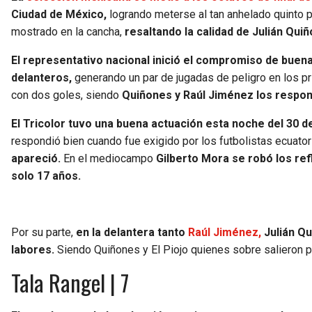
Ciudad de México,
logrando meterse al tan anhelado quinto p
mostrado en la cancha,
resaltando la calidad de Julián Qui
El representativo nacional inició el compromiso de bue
delanteros,
generando un par de jugadas de peligro en los pr
con dos goles, siendo
Quiñones y Raúl Jiménez los respons
El Tricolor tuvo una buena actuación esta noche del 30 de
respondió bien cuando fue exigido por los futbolistas ecuator
apareció.
En el mediocampo
Gilberto Mora se robó los ref
solo 17 años.
Por su parte,
en la delantera tanto
Raúl Jiménez,
Julián Qu
labores.
Siendo Quiñones y El Piojo quienes sobre salieron p
Tala Rangel | 7