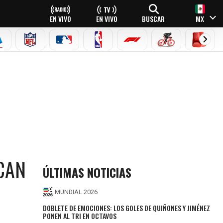
EN VIVO
EN VIVO
BUSCAR
MX
EAGUE
ERIE A
NFL
MLB
NBA
FÓRMULA 1
CICLISMO
BOXEO
CAN
ÚLTIMAS NOTICIAS
MUNDIAL 2026
DOBLETE DE EMOCIONES: LOS GOLES DE QUIÑONES Y JIMÉNEZ
PONEN AL TRI EN OCTAVOS