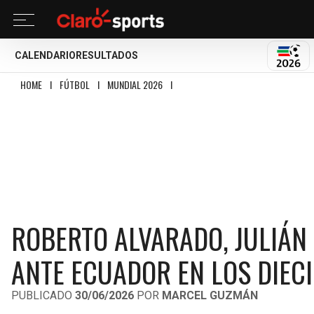
CALENDARIO
RESULTADOS
MUND
HOME
I
FÚTBOL
I
MUNDIAL 2026
I
ROBERTO ALVARADO, JULIÁN QUIÑONES
ROBERTO ALVARADO, JULIÁN
ANTE ECUADOR EN LOS DIECI
PUBLICADO
30/06/2026
POR
MARCEL GUZMÁN