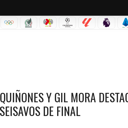
IAL 2026
OLÍMPICOS
SELECCIÓN MEXICANA
LIGA MX
CHAMPIONS LEAGUE
LALIGA
PREMIER L
S
 Y GIL MORA DESTACAN ANTE ECUADOR EN LOS DIECISEISAVOS DE FINAL
 QUIÑONES Y GIL MORA DESTA
SEISAVOS DE FINAL