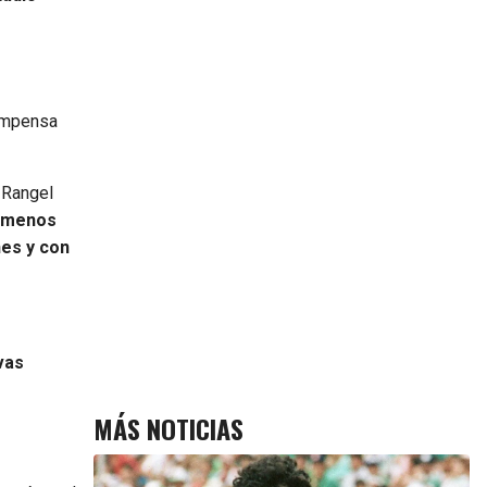
compensa
 Rangel
e menos
nes y con
vas
MÁS NOTICIAS