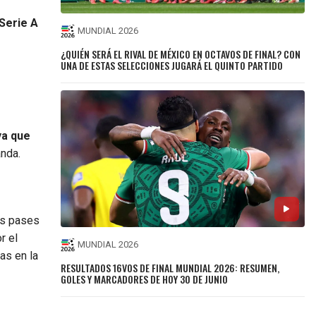
Serie A
MUNDIAL 2026
¿QUIÉN SERÁ EL RIVAL DE MÉXICO EN OCTAVOS DE FINAL? CON
UNA DE ESTAS SELECCIONES JUGARÁ EL QUINTO PARTIDO
ya que
anda.
us pases
r el
MUNDIAL 2026
as en la
RESULTADOS 16VOS DE FINAL MUNDIAL 2026: RESUMEN,
GOLES Y MARCADORES DE HOY 30 DE JUNIO