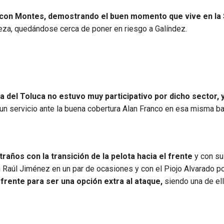
con Montes, demostrando el buen momento que vive en la 
abeza, quedándose cerca de poner en riesgo a Galíndez.
rda del Toluca no estuvo muy participativo por dicho sector, 
n servicio ante la buena cobertura Alan Franco en esa misma b
traños con la transición de la pelota hacia el frente
y con s
 Raúl Jiménez en un par de ocasiones y con el Piojo Alvarado po
 frente para ser una opción extra al ataque,
siendo una de ell