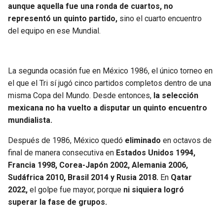
aunque aquella fue una ronda de cuartos, no
representó un quinto partido,
sino el cuarto encuentro
del equipo en ese Mundial.
La segunda ocasión fue en México 1986, el único torneo en
el que el Tri sí jugó cinco partidos completos dentro de una
misma Copa del Mundo. Desde entonces,
la selección
mexicana no ha vuelto a disputar un quinto encuentro
mundialista.
Después de 1986, México quedó
eliminado
en octavos de
final de manera consecutiva en
Estados Unidos 1994,
Francia 1998, Corea-Japón 2002, Alemania 2006,
Sudáfrica 2010, Brasil 2014 y Rusia 2018.
En
Qatar
2022,
el golpe fue mayor, porque
ni siquiera logró
superar la fase de grupos.