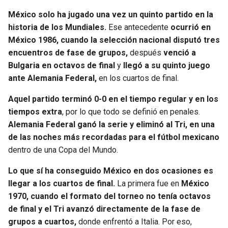
México solo ha jugado una vez un quinto partido en la
historia de los Mundiales.
Ese antecedente
ocurrió en
México 1986,
cuando la selección nacional disputó tres
encuentros de fase de grupos,
después
venció a
Bulgaria en octavos de final
y
llegó a su quinto juego
ante Alemania Federal,
en los cuartos de final.
Aquel partido terminó 0-0 en el tiempo regular y en los
tiempos extra
, por lo que todo se definió en penales.
Alemania Federal ganó la serie y eliminó al Tri, en una
de las noches más recordadas para el fútbol mexicano
dentro de una Copa del Mundo.
Lo que sí ha conseguido México en dos ocasiones es
llegar a los cuartos de final.
La primera fue en
México
1970, cuando el formato del torneo no tenía octavos
de final y el Tri avanzó directamente de la fase de
grupos a cuartos,
donde enfrentó a Italia. Por eso,