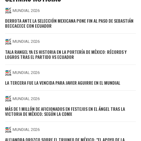
MUNDIAL 2026
DERROTA ANTE LA SELECCIÓN MEXICANA PONE FIN AL PASO DE SEBASTIÁN
BECCACECE CON ECUADOR
MUNDIAL 2026
TALA RANGEL YA ES HISTORIA EN LA PORTERÍA DE MÉXICO: RÉCORDS Y
LOGROS TRAS EL PARTIDO VS ECUADOR
MUNDIAL 2026
LA TERCERA FUE LA VENCIDA PARA JAVIER AGUIRRE EN EL MUNDIAL
MUNDIAL 2026
MÁS DE 1 MILLÓN DE AFICIONADOS EN FESTEJOS EN EL ÁNGEL TRAS LA
VICTORIA DE MÉXICO; SEGÚN LA CDMX
MUNDIAL 2026
ALEJANDRA OROZCO SOBRE EL TRIUNFO DE MÉXICO: "EL APOYO DE LA