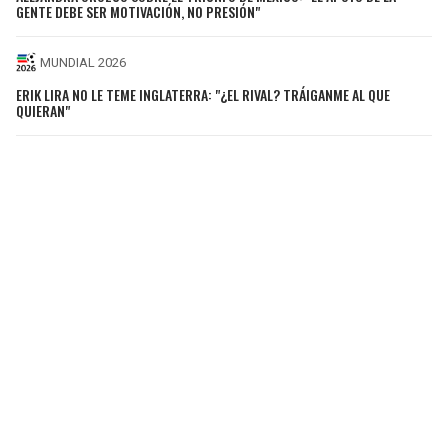
GENTE DEBE SER MOTIVACIÓN, NO PRESIÓN"
MUNDIAL 2026
ERIK LIRA NO LE TEME INGLATERRA: "¿EL RIVAL? TRÁIGANME AL QUE
QUIERAN"