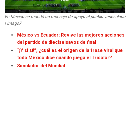
JAGUARS
WIZARDS
En México se mandó un mensaje de apoyo al pueblo venezolano
TITANS
WARRIORS
| Imago7
México vs Ecuador: Revive las mejores acciones
COWBOYS
CLIPPERS
del partido de dieciseisavos de final
“¡Y si sí!”, ¿cuál es el origen de la frase viral que
GIANTS
LAKERS
todo México dice cuando juega el Tricolor?
Simulador del Mundial
EAGLES
SUNS
COMMANDERS
KINGS
CARDINALS
MAVERICKS
RAMS
ROCKETS
49ERS
GRIZZLIES