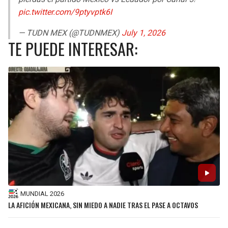
pic.twitter.com/9ptyvptk6I
— TUDN MEX (@TUDNMEX)
July 1, 2026
TE PUEDE INTERESAR:
MUNDIAL 2026
LA AFICIÓN MEXICANA, SIN MIEDO A NADIE TRAS EL PASE A OCTAVOS