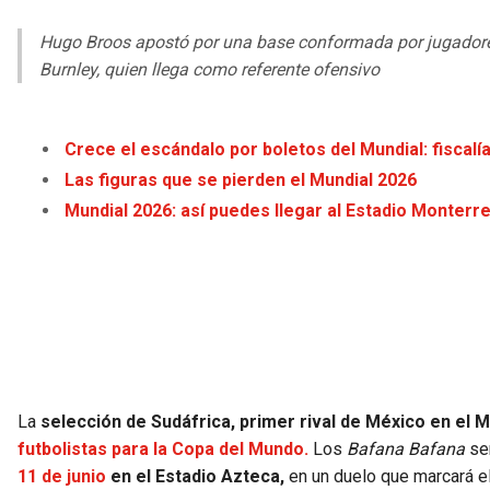
Hugo Broos apostó por una base conformada por jugadores de 
Burnley, quien llega como referente ofensivo
Crece el escándalo por boletos del Mundial: fiscalí
Las figuras que se pierden el Mundial 2026
Mundial 2026: así puedes llegar al Estadio Monterr
La
selección de Sudáfrica, primer rival de México en el M
futbolistas para la Copa del Mundo.
Los
Bafana Bafana
se
11 de junio
en el Estadio Azteca,
en un duelo que marcará el 