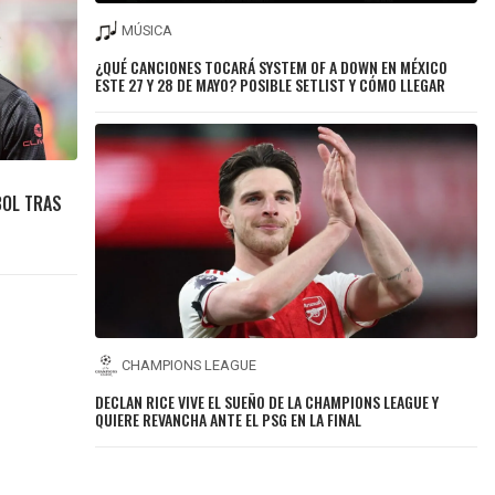
MÚSICA
¿QUÉ CANCIONES TOCARÁ SYSTEM OF A DOWN EN MÉXICO
ESTE 27 Y 28 DE MAYO? POSIBLE SETLIST Y CÓMO LLEGAR
BOL TRAS
CHAMPIONS LEAGUE
DECLAN RICE VIVE EL SUEÑO DE LA CHAMPIONS LEAGUE Y
QUIERE REVANCHA ANTE EL PSG EN LA FINAL