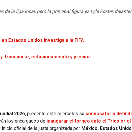
la liga local, pero la principal figura es Lyle Foster, delanter
a en Estados Unidos investiga a la FIFA
ey, transporte, estacionamiento y precios
undial 2026,
presentó este miércoles su
convocatoria definit
rán los encargados de
inaugurar el torneo ante el Tricolor e
inicio oficial de la justa organizada por
México, Estados Unido