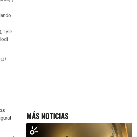
lando
, Lyle
lodi
cal
los
MÁS NOTICIAS
gural