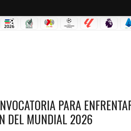
PICOS
MUNDIAL 2026
SELECCIÓN MEXICANA
LIGA MX
CHAMPIONS LEAGUE
LALIGA
PREMIER L
S
IA PARA ENFRENTAR A MÉXICO EN LA INAUGURACIÓN DEL MUNDIAL 2026
ONVOCATORIA PARA ENFRENTA
N DEL MUNDIAL 2026