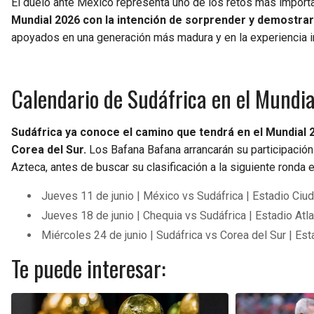
El duelo ante México representa uno de los retos más importa
Mundial 2026 con la intención de sorprender y demostra
apoyados en una generación más madura y en la experiencia in
Calendario de Sudáfrica en el Mundi
Sudáfrica ya conoce el camino que tendrá en el Mundial 
Corea del Sur.
Los Bafana Bafana arrancarán su participación 
Azteca, antes de buscar su clasificación a la siguiente ronda 
Jueves 11 de junio | México vs Sudáfrica | Estadio Ci
Jueves 18 de junio | Chequia vs Sudáfrica | Estadio At
Miércoles 24 de junio | Sudáfrica vs Corea del Sur | E
Te puede interesar: