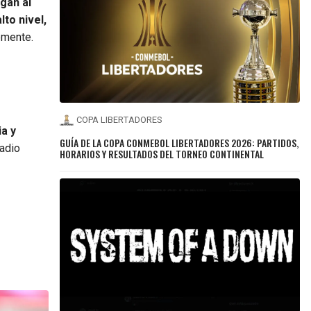
egan al
to nivel,
emente.
COPA LIBERTADORES
a y
GUÍA DE LA COPA CONMEBOL LIBERTADORES 2026: PARTIDOS,
tadio
HORARIOS Y RESULTADOS DEL TORNEO CONTINENTAL