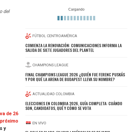
o del
FÚTBOL CENTROAMÉRICA
COMIENZA LA RENOVACIÓN: COMUNICACIONES INFORMA LA
SALIDA DE SIETE JUGADORES DEL PLANTEL
CHAMPIONS LEAGUE
FINAL CHAMPIONS LEAGUE 2026 ¿QUIÉN FUE FERENC PUSKÁS
Y POR QUÉ LA ARENA DE BUDAPEST LLEVA SU NOMBRE?
ACTUALIDAD COLOMBIA
ELECCIONES EN COLOMBIA 2026, GUÍA COMPLETA: CUÁNDO
SON, CANDIDATOS, QUÉ Y CÓMO SE VOTA
iva de 26
l próximo
EN VIVO
s y