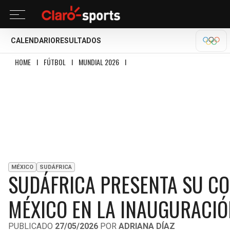
CALENDARIO
RESULTADOS
OLÍM
HOME
I
FÚTBOL
I
MUNDIAL 2026
I
SUDÁFRICA PRESENTA SU CONVOCATOR
MÉXICO
SUDÁFRICA
SUDÁFRICA PRESENTA SU C
MÉXICO EN LA INAUGURACIÓ
PUBLICADO
27/05/2026
POR
ADRIANA DÍAZ