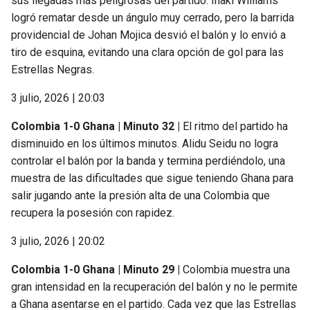
sus llegadas más peligrosas del partido. Iñaki Williams
logró rematar desde un ángulo muy cerrado, pero la barrida
providencial de Johan Mojica desvió el balón y lo envió a
tiro de esquina, evitando una clara opción de gol para las
Estrellas Negras.
3 julio, 2026 | 20:03
Colombia 1-0 Ghana | Minuto 32 |
El ritmo del partido ha
disminuido en los últimos minutos. Alidu Seidu no logra
controlar el balón por la banda y termina perdiéndolo, una
muestra de las dificultades que sigue teniendo Ghana para
salir jugando ante la presión alta de una Colombia que
recupera la posesión con rapidez.
3 julio, 2026 | 20:02
Colombia 1-0 Ghana | Minuto 29 |
Colombia muestra una
gran intensidad en la recuperación del balón y no le permite
a Ghana asentarse en el partido. Cada vez que las Estrellas