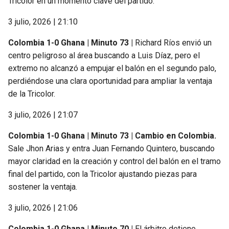
Tricolor en un momento clave del partido.
3 julio, 2026 | 21:10
Colombia 1-0 Ghana | Minuto 73 |
Richard Ríos envió un
centro peligroso al área buscando a Luis Díaz, pero el
extremo no alcanzó a empujar el balón en el segundo palo,
perdiéndose una clara oportunidad para ampliar la ventaja
de la Tricolor.
3 julio, 2026 | 21:07
Colombia 1-0 Ghana | Minuto 73 | Cambio en Colombia.
Sale Jhon Arias y entra Juan Fernando Quintero, buscando
mayor claridad en la creación y control del balón en el tramo
final del partido, con la Tricolor ajustando piezas para
sostener la ventaja.
3 julio, 2026 | 21:06
Colombia 1-0 Ghana | Minuto 70 |
El árbitro detiene