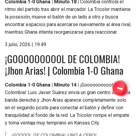
Colombia 1-0 Ghana | Minuto 18 |
Colombia controla el
ritmo del partido tras abrir el marcador. La Tricolor mantiene
la posesión, mueve el balón de un lado a otro y busca
encontrar espacios para acercarse nuevamente al área rival,
mientras Ghana intenta reorganizarse para reaccionar.
3 julio, 2026 | 19:49
¡GOOOOOOOOOL DE COLOMBIA!
¡Jhon Arias! | Colombia 1-0 Ghana
Colombia 1-0 Ghana | Minuto 14 |
¡Gooooooooool de
Colombia! Luis Javier Suárez envía un gran centro desde la
banda derecha y Jhon Arias aparece completamente solo
en el segundo poste para conectar el balón y definir con
tranquilidad al fondo de la red. La Tricolor rompe el empate
y toma ventaja muy temprano en Kansas City.
¡GOOOOL DE COLOMBIA! ¡UNO A CERO!