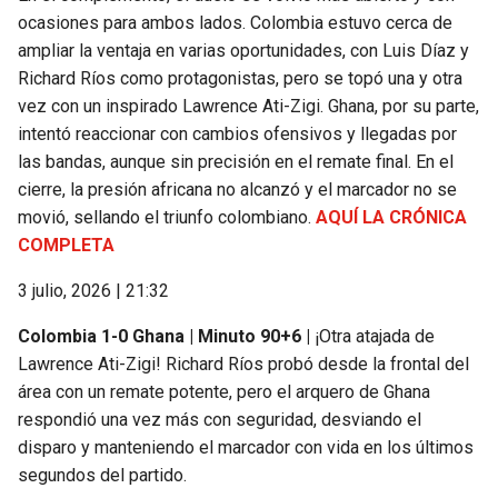
BUCCANEERS
ocasiones para ambos lados. Colombia estuvo cerca de
ampliar la ventaja en varias oportunidades, con Luis Díaz y
Richard Ríos como protagonistas, pero se topó una y otra
vez con un inspirado Lawrence Ati-Zigi. Ghana, por su parte,
intentó reaccionar con cambios ofensivos y llegadas por
las bandas, aunque sin precisión en el remate final. En el
cierre, la presión africana no alcanzó y el marcador no se
movió, sellando el triunfo colombiano.
AQUÍ LA CRÓNICA
COMPLETA
3 julio, 2026 | 21:32
Colombia 1-0 Ghana | Minuto 90+6 |
¡Otra atajada de
Lawrence Ati-Zigi! Richard Ríos probó desde la frontal del
área con un remate potente, pero el arquero de Ghana
respondió una vez más con seguridad, desviando el
disparo y manteniendo el marcador con vida en los últimos
segundos del partido.