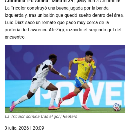
Colombia 1-0 Ghana | Minuto 39 |
¡Muy cerca Colombia!
La Tricolor construyó una buena jugada por la banda
izquierda y, tras un balón que quedó suelto dentro del área,
Luis Díaz sacó un remate que pasó muy cerca de la
portería de Lawrence Ati-Zigi, rozando el segundo gol del
encuentro.
La Tricolor domina tras el gol | Reuters
3 julio, 2026 | 20:09