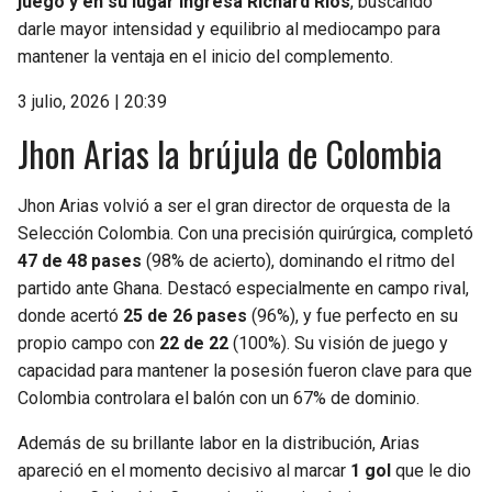
juego y en su lugar ingresa Richard Ríos
, buscando
darle mayor intensidad y equilibrio al mediocampo para
mantener la ventaja en el inicio del complemento.
3 julio, 2026 | 20:39
Jhon Arias la brújula de Colombia
Jhon Arias volvió a ser el gran director de orquesta de la
Selección Colombia. Con una precisión quirúrgica, completó
47 de 48 pases
(98% de acierto), dominando el ritmo del
partido ante Ghana. Destacó especialmente en campo rival,
donde acertó
25 de 26 pases
(96%), y fue perfecto en su
propio campo con
22 de 22
(100%). Su visión de juego y
capacidad para mantener la posesión fueron clave para que
Colombia controlara el balón con un 67% de dominio.
Además de su brillante labor en la distribución, Arias
apareció en el momento decisivo al marcar
1 gol
que le dio