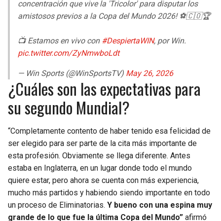
concentración que vive la 'Tricolor' para disputar los
amistosos previos a la Copa del Mundo 2026! ⚽🇨🇴🏆
📺 Estamos en vivo con
#DespiertaWIN
, por Win.
pic.twitter.com/ZyNmwboLdt
— Win Sports (@WinSportsTV)
May 26, 2026
¿Cuáles son las expectativas para
su segundo Mundial?
“Completamente contento de haber tenido esa felicidad de
ser elegido para ser parte de la cita más importante de
esta profesión. Obviamente se llega diferente. Antes
estaba en Inglaterra, en un lugar donde todo el mundo
quiere estar, pero ahora se cuenta con más experiencia,
mucho más partidos y habiendo siendo importante en todo
un proceso de Eliminatorias.
Y bueno con una espina muy
grande de lo que fue la última Copa del Mundo”
afirmó