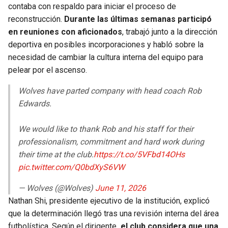
contaba con respaldo para iniciar el proceso de
reconstrucción.
Durante las últimas semanas participó
en reuniones con aficionados
, trabajó junto a la dirección
deportiva en posibles incorporaciones y habló sobre la
necesidad de cambiar la cultura interna del equipo para
pelear por el ascenso.
Wolves have parted company with head coach Rob
Edwards.
We would like to thank Rob and his staff for their
professionalism, commitment and hard work during
their time at the club.
https://t.co/5VFbd14OHs
pic.twitter.com/Q0bdXyS6VW
— Wolves (@Wolves)
June 11, 2026
Nathan Shi, presidente ejecutivo de la institución, explicó
que la determinación llegó tras una revisión interna del área
futbolística. Según el dirigente
, el club considera que una