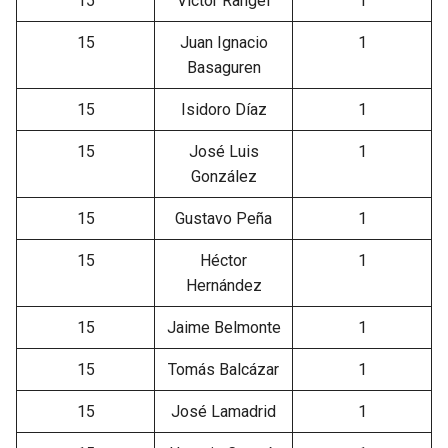
15
Víctor Rangel
1
15
Juan Ignacio
1
Basaguren
15
Isidoro Díaz
1
15
José Luis
1
González
15
Gustavo Peña
1
15
Héctor
1
Hernández
15
Jaime Belmonte
1
15
Tomás Balcázar
1
15
José Lamadrid
1