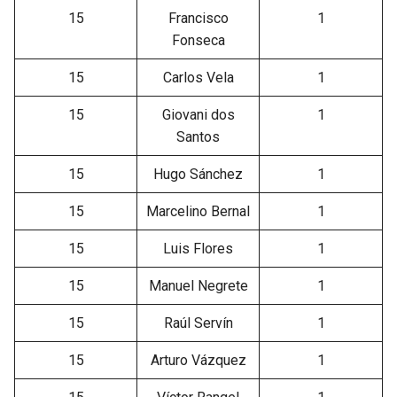
15
Francisco
1
Fonseca
15
Carlos Vela
1
15
Giovani dos
1
Santos
15
Hugo Sánchez
1
15
Marcelino Bernal
1
15
Luis Flores
1
15
Manuel Negrete
1
15
Raúl Servín
1
15
Arturo Vázquez
1