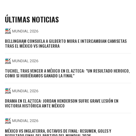
ÚLTIMAS NOTICIAS
MUNDIAL 2026
BELLINGHAM CONSUELA A GILBERTO MORA E INTERCAMBIAN CAMISETAS
TRAS EL MÉXICO VS INGLATERRA
MUNDIAL 2026
TUCHEL, TRAS VENCER A MÉXICO EN EL AZTECA: "UN RESULTADO HEROICO,
COMO SI HUBIÉRAMOS GANADO LA FINAL"
MUNDIAL 2026
DRAMA EN EL AZTECA: JORDAN HENDERSON SUFRE GRAVE LESIÓN EN
VICTORIA HISTÓRICA ANTE MÉXICO
MUNDIAL 2026
MÉXICO VS INGLATERRA, OCTAVOS DE FINAL: RESUMEN, GOLES Y
RESULTADO FINAL DEL PARTIDO DEL MUNDIAL 2026