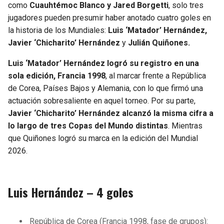
como
Cuauhtémoc Blanco y Jared Borgetti
, solo tres
jugadores pueden presumir haber anotado cuatro goles en
la historia de los Mundiales:
Luis ‘Matador’ Hernández,
Javier ‘Chicharito’ Hernández
y
Julián Quiñones.
Luis ‘Matador’ Hernández logró su registro en una
sola edición, Francia 1998
, al marcar frente a República
de Corea, Países Bajos y Alemania, con lo que firmó una
actuación sobresaliente en aquel torneo. Por su parte,
Javier ‘Chicharito’ Hernández alcanzó la misma cifra a
lo largo de tres Copas del Mundo distintas
. Mientras
que Quiñones logró su marca en la edición del Mundial
2026.
Luis Hernández – 4 goles
República de Corea (Francia 1998, fase de grupos):