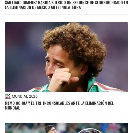
SANTIAGO GIMENEZ HABRÍA SUFRIDO UN ESGUINCE DE SEGUNDO GRADO EN
LA ELIMINACIÓN DE MÉXICO ANTE INGLATERRA
MUNDIAL 2026
MEMO OCHOA Y EL TRI, INCONSOLABLES ANTE LA ELIMINACIÓN DEL
MUNDIAL