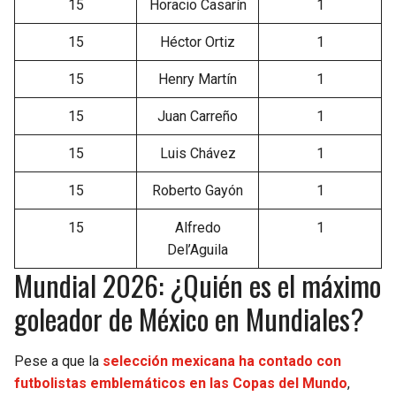
15
Horacio Casarín
1
15
Héctor Ortiz
1
15
Henry Martín
1
15
Juan Carreño
1
15
Luis Chávez
1
15
Roberto Gayón
1
15
Alfredo
1
Del’Aguila
Mundial 2026: ¿Quién es el máximo
goleador de México en Mundiales?
Pese a que la
selección mexicana ha contado con
futbolistas emblemáticos en las Copas del Mundo
,