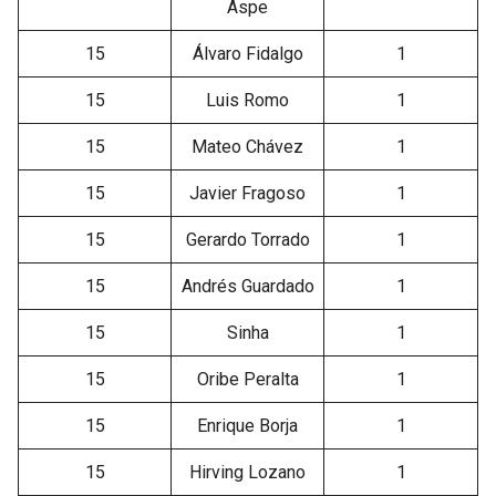
Aspe
15
Álvaro Fidalgo
1
15
Luis Romo
1
15
Mateo Chávez
1
15
Javier Fragoso
1
15
Gerardo Torrado
1
15
Andrés Guardado
1
15
Sinha
1
15
Oribe Peralta
1
15
Enrique Borja
1
15
Hirving Lozano
1