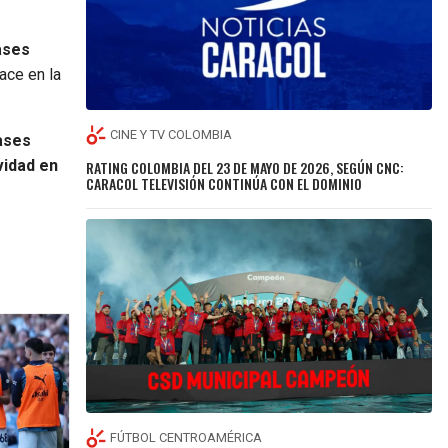
ases
lace en la
CINE Y TV COLOMBIA
ases
vidad en
RATING COLOMBIA DEL 23 DE MAYO DE 2026, SEGÚN CNC:
CARACOL TELEVISIÓN CONTINÚA CON EL DOMINIO
FÚTBOL CENTROAMÉRICA