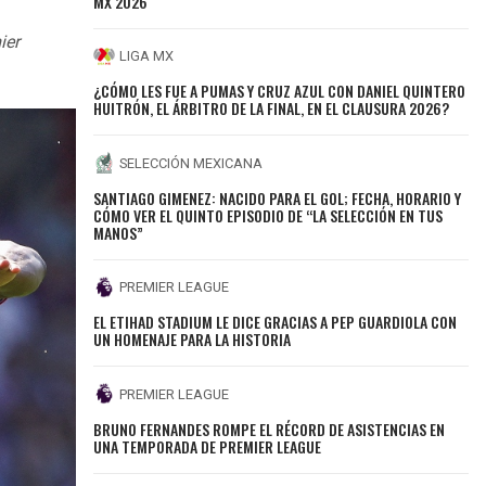
MX 2026
ier
LIGA MX
¿CÓMO LES FUE A PUMAS Y CRUZ AZUL CON DANIEL QUINTERO
HUITRÓN, EL ÁRBITRO DE LA FINAL, EN EL CLAUSURA 2026?
SELECCIÓN MEXICANA
SANTIAGO GIMENEZ: NACIDO PARA EL GOL; FECHA, HORARIO Y
CÓMO VER EL QUINTO EPISODIO DE “LA SELECCIÓN EN TUS
MANOS”
PREMIER LEAGUE
EL ETIHAD STADIUM LE DICE GRACIAS A PEP GUARDIOLA CON
UN HOMENAJE PARA LA HISTORIA
PREMIER LEAGUE
BRUNO FERNANDES ROMPE EL RÉCORD DE ASISTENCIAS EN
UNA TEMPORADA DE PREMIER LEAGUE