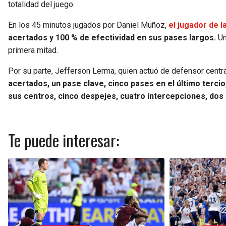
totalidad del juego.
En los 45 minutos jugados por Daniel Muñoz,
el jugador de l
acertados y 100 % de efectividad en sus pases largos.
Un
primera mitad.
Por su parte, Jefferson Lerma, quien actuó de defensor centr
acertados, un pase clave, cinco pases en el último terci
sus centros, cinco despejes, cuatro intercepciones, dos
Te puede interesar: