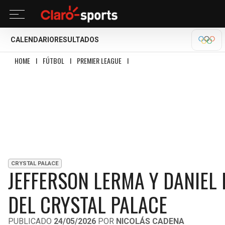
CALENDARIO
RESULTADOS
OLÍM
HOME
I
FÚTBOL
I
PREMIER LEAGUE
I
JEFFERSON LERMA Y DANIEL MUÑOZ
CRYSTAL PALACE
JEFFERSON LERMA Y DANIEL
DEL CRYSTAL PALACE
PUBLICADO
24/05/2026
POR
NICOLÁS CADENA