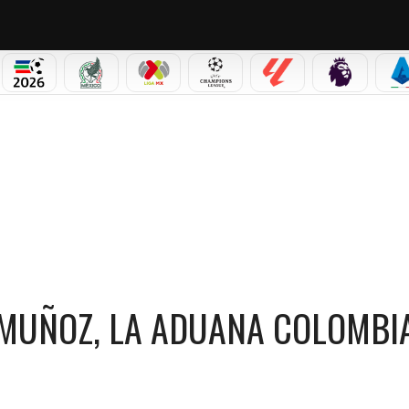
PICOS
MUNDIAL 2026
SELECCIÓN MEXICANA
LIGA MX
CHAMPIONS LEAGUE
LALIGA
PREMIER L
S
, LA ADUANA COLOMBIANA DEL CRYSTAL PALACE
 MUÑOZ, LA ADUANA COLOMBI