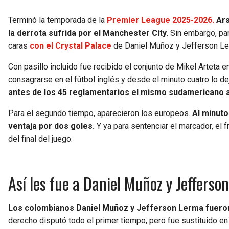
Terminó la temporada de la
Premier League 2025-2026.
Ars
la derrota sufrida por el Manchester City.
Sin embargo, par
caras
con el Crystal Palace
de Daniel Muñoz y Jefferson Le
Con pasillo incluido fue recibido el conjunto de Mikel Arteta e
consagrarse en el fútbol inglés y desde el minuto cuatro lo de
antes de los 45 reglamentarios el mismo sudamericano a
Para el segundo tiempo, aparecieron los europeos.
Al minuto
ventaja por dos goles.
Y ya para sentenciar el marcador, el 
del final del juego.
Así les fue a Daniel Muñoz y Jeffers
Los colombianos Daniel Muñoz y Jefferson Lerma fueron t
derecho disputó todo el primer tiempo, pero fue sustituido en 