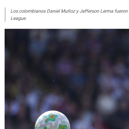
Los colombianos Daniel Muñoz y Jefferson Lerma fueron tit
League.