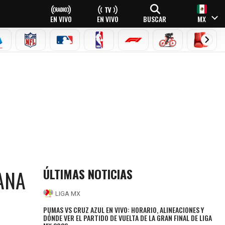
EN VIVO
EN VIVO
BUSCAR
MX
EAGUE
ERIE A
NFL
MLB
NBA
FÓRMULA 1
CICLISMO
BOXEO
ÚLTIMAS NOTICIAS
ANA
LIGA MX
PUMAS VS CRUZ AZUL EN VIVO: HORARIO, ALINEACIONES Y
DÓNDE VER EL PARTIDO DE VUELTA DE LA GRAN FINAL DE LIGA