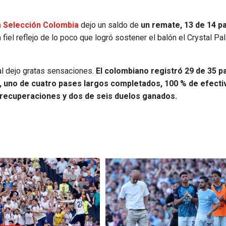
a Selección Colombia
dejo un saldo de
un remate, 13 de 14 p
 fiel reflejo de lo poco que logró sostener el balón el Crystal Pa
al dejo gratas sensaciones.
El colombiano registró 29 de 35 p
o, uno de cuatro pases largos completados, 100 % de efecti
 recuperaciones y dos de seis duelos ganados.