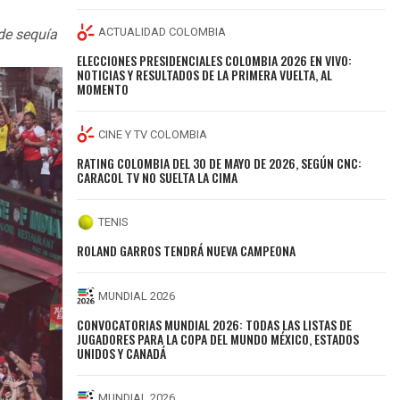
ACTUALIDAD COLOMBIA
 de sequía
ELECCIONES PRESIDENCIALES COLOMBIA 2026 EN VIVO:
NOTICIAS Y RESULTADOS DE LA PRIMERA VUELTA, AL
MOMENTO
CINE Y TV COLOMBIA
RATING COLOMBIA DEL 30 DE MAYO DE 2026, SEGÚN CNC:
CARACOL TV NO SUELTA LA CIMA
TENIS
ROLAND GARROS TENDRÁ NUEVA CAMPEONA
MUNDIAL 2026
CONVOCATORIAS MUNDIAL 2026: TODAS LAS LISTAS DE
JUGADORES PARA LA COPA DEL MUNDO MÉXICO, ESTADOS
UNIDOS Y CANADÁ
MUNDIAL 2026