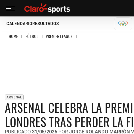
CALENDARIO
RESULTADOS
OLÍM
HOME
I
FÚTBOL
I
PREMIER LEAGUE
I
ARSENAL CELEBRA LA PREMIER LEAG
ARSENAL
ARSENAL CELEBRA LA PREMI
LONDRES TRAS PERDER LA F
PUBLICADO
31/05/2026
POR
JORGE ROLANDO MARRÓN V