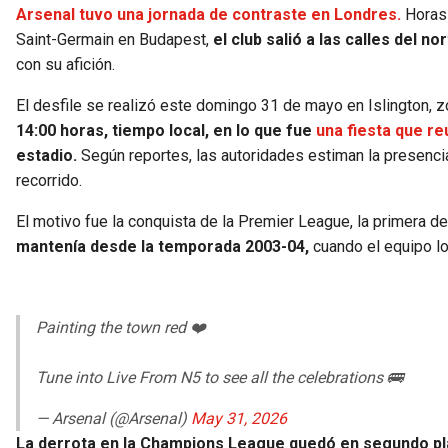
Arsenal tuvo una jornada de contraste en Londres.
Horas
Saint-Germain en Budapest,
el club salió a las calles del n
con su afición.
El desfile se realizó este domingo 31 de mayo en Islington, 
14:00 horas, tiempo local, en lo que fue
una fiesta que re
estadio.
Según reportes, las autoridades estiman la presenc
recorrido.
El motivo fue la conquista de la Premier League, la primera d
mantenía desde la temporada 2003-04,
cuando el equipo l
Painting the town red ❤️
Tune into Live From N5 to see all the celebrations 🚌
— Arsenal (@Arsenal)
May 31, 2026
La derrota en la Champions League quedó en segundo pla