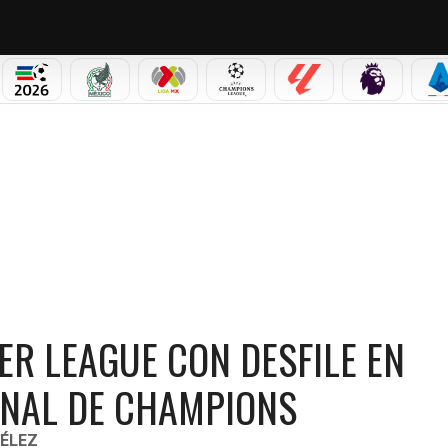
PICOS
MUNDIAL 2026
SELECCIÓN MEXICANA
LIGA MX
CHAMPIONS LEAGUE
LALIGA
PREMIER L
S
UE CON DESFILE EN LONDRES TRAS PERDER LA FINAL DE CHAMPIONS
ER LEAGUE CON DESFILE EN
INAL DE CHAMPIONS
ÉLEZ