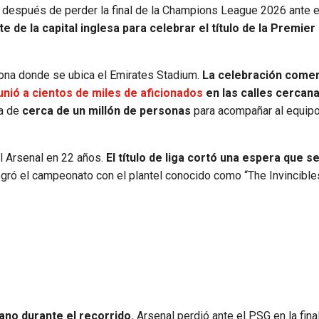
 después de perder la final de la Champions League 2026 ante e
orte de la capital inglesa para celebrar el título de la Premie
zona donde se ubica el Emirates Stadium.
La celebración comen
unió a cientos de miles de aficionados
en las calles cercana
ia de
cerca de un millón de personas
para acompañar al equipo
el Arsenal en 22 años.
El título de liga cortó una espera que s
ogró el campeonato con el plantel conocido como “The Invincible
no durante el recorrido.
Arsenal perdió ante el PSG en la fina