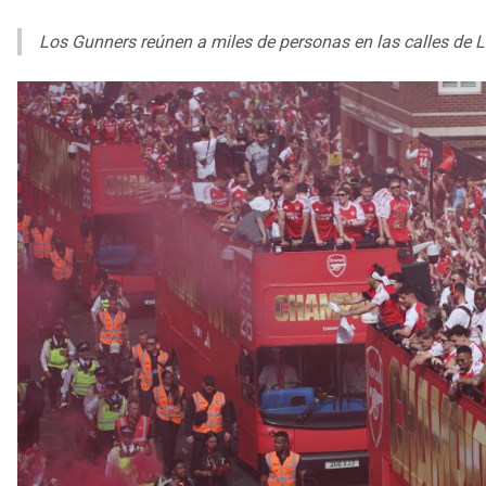
Los Gunners reúnen a miles de personas en las calles de Lo