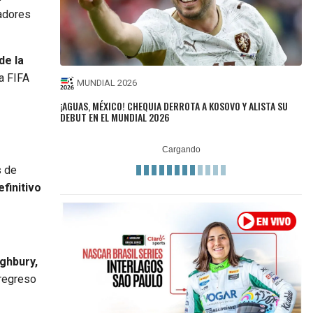
gadores
de la
la FIFA
MUNDIAL 2026
¡AGUAS, MÉXICO! CHEQUIA DERROTA A KOSOVO Y ALISTA SU
DEBUT EN EL MUNDIAL 2026
s de
finitivo
ghbury,
 regreso