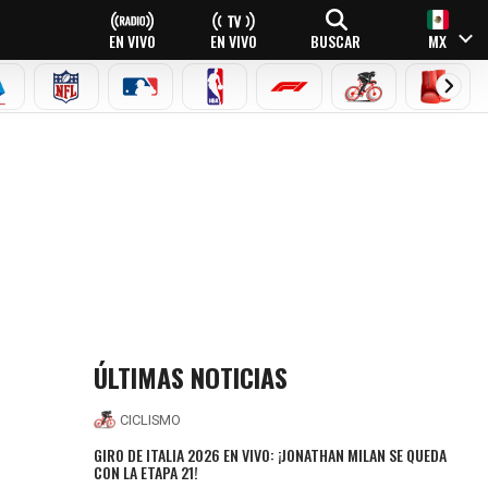
EN VIVO
EN VIVO
BUSCAR
MX
EAGUE
ERIE A
NFL
MLB
NBA
FÓRMULA 1
CICLISMO
BOXEO
ÚLTIMAS NOTICIAS
CICLISMO
GIRO DE ITALIA 2026 EN VIVO: ¡JONATHAN MILAN SE QUEDA
CON LA ETAPA 21!