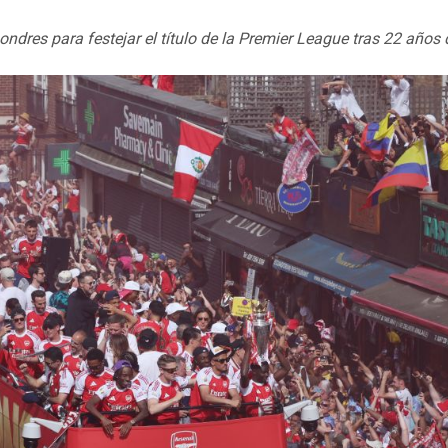
ndres para festejar el título de la Premier League tras 22 años