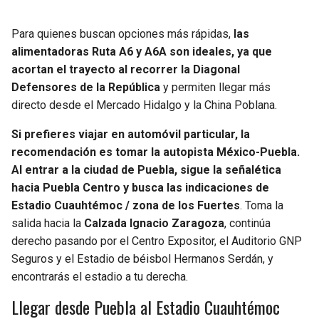
Para quienes buscan opciones más rápidas,
las
alimentadoras Ruta A6 y A6A son ideales, ya que
acortan el trayecto al recorrer la Diagonal
Defensores de la República
y permiten llegar más
directo desde el Mercado Hidalgo y la China Poblana.
Si prefieres viajar en automóvil particular, la
recomendación es tomar la autopista México-Puebla.
Al entrar a la ciudad de Puebla, sigue la señalética
hacia Puebla Centro y busca las indicaciones de
Estadio Cuauhtémoc / zona de los Fuertes
. Toma la
salida hacia la
Calzada Ignacio Zaragoza
, continúa
derecho pasando por el Centro Expositor, el Auditorio GNP
Seguros y el Estadio de béisbol Hermanos Serdán, y
encontrarás el estadio a tu derecha.
Llegar desde Puebla al Estadio Cuauhtémoc