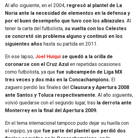
Al año siguiente, en el 2004,
regresó al plantel de La
Noria ante la necesidad de elementos en la defensa y
por el buen desempeño que tuvo con los albiazules
. Al
tener la carta del futbolista,
su vuelta con los Celestes
se concretó sin problema alguno y continuó en los
siguientes años
hasta su partida en 2011.
En ese lapso,
Joel Huiqui
se quedó a la orilla de
coronarse con el Cruz Azul
en repetidas ocasiones
como futbolista, ya que
fue subcampeón de Liga MX
tres veces y dos más en la Concachampions.
El
zaguero perdió las finales del
Clausura y Apertura 2008
ante Santos y Toluca respectivamente.
Al año siguiente,
volvió quedarse con el segundo lugar, tras
la derrota ante
Monterrey en la final del Apertura 2009.
En el tema internacional tampoco pudo dejar su huella con
el equipo, ya que
fue parte del plantel que perdió dos