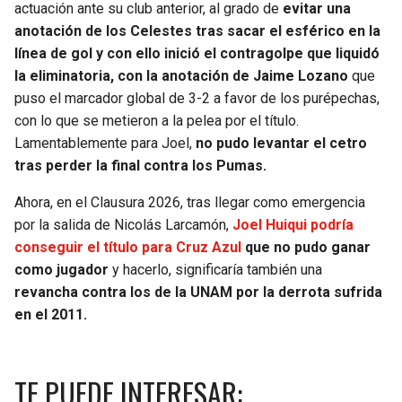
actuación ante su club anterior, al grado de
evitar una
anotación de los Celestes tras sacar el esférico en la
línea de gol y con ello inició el contragolpe que liquidó
la eliminatoria, con la anotación de Jaime Lozano
que
puso el marcador global de 3-2 a favor de los purépechas,
con lo que se metieron a la pelea por el título.
Lamentablemente para Joel,
no pudo levantar el cetro
tras perder la final contra los Pumas.
Ahora, en el Clausura 2026, tras llegar como emergencia
por la salida de Nicolás Larcamón,
Joel Huiqui podría
conseguir el título para Cruz Azul
que no pudo ganar
como jugador
y hacerlo, significaría también una
revancha contra los de la UNAM por la derrota sufrida
en el 2011.
TE PUEDE INTERESAR: