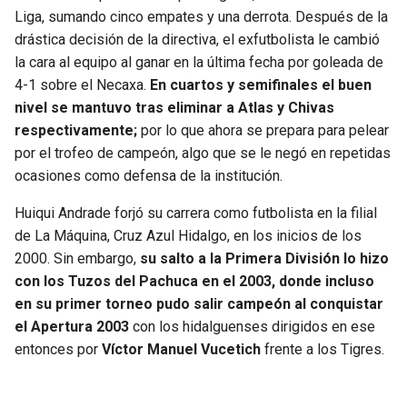
BUCCANEERS
Liga, sumando cinco empates y una derrota. Después de la
drástica decisión de la directiva, el exfutbolista le cambió
la cara al equipo al ganar en la última fecha por goleada de
4-1 sobre el Necaxa.
En cuartos y semifinales el buen
nivel se mantuvo tras eliminar a Atlas y Chivas
respectivamente;
por lo que ahora se prepara para pelear
por el trofeo de campeón, algo que se le negó en repetidas
ocasiones como defensa de la institución.
Huiqui Andrade forjó su carrera como futbolista en la filial
de La Máquina, Cruz Azul Hidalgo, en los inicios de los
2000. Sin embargo,
su salto a la Primera División lo hizo
con los Tuzos del Pachuca en el 2003, donde incluso
en su primer torneo pudo salir campeón al conquistar
el Apertura 2003
con los hidalguenses dirigidos en ese
entonces por
Víctor Manuel Vucetich
frente a los Tigres.