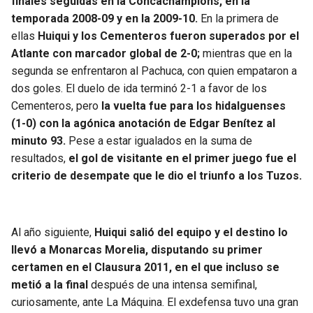
finales seguidas en la Concachampions, en la
temporada 2008-09 y en la 2009-10.
En la primera de
ellas
Huiqui y los Cementeros fueron superados por el
Atlante con marcador global de 2-0;
mientras que en la
segunda se enfrentaron al Pachuca, con quien empataron a
dos goles. El duelo de ida terminó 2-1 a favor de los
Cementeros, pero
la vuelta fue para los hidalguenses
(1-0) con la agónica anotación de Edgar Benítez al
minuto 93.
Pese a estar igualados en la suma de
resultados,
el gol de visitante en el primer juego fue el
criterio de desempate que le dio el triunfo a los Tuzos.
Al año siguiente,
Huiqui salió del equipo y el destino lo
llevó a Monarcas Morelia, disputando su primer
certamen en el Clausura 2011, en el que incluso se
metió a la final
después de una intensa semifinal,
curiosamente, ante La Máquina. El exdefensa tuvo una gran