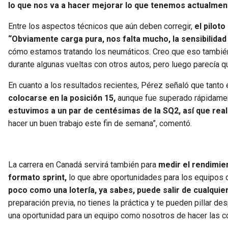
lo que nos va a hacer mejorar lo que tenemos actualmen
Entre los aspectos técnicos que aún deben corregir,
el pilot
“Obviamente carga pura, nos falta mucho, la sensibilida
cómo estamos tratando los neumáticos. Creo que eso también
durante algunas vueltas con otros autos, pero luego parecía 
En cuanto a los resultados recientes, Pérez señaló que tanto
colocarse en la posición 15,
aunque fue superado rápidame
estuvimos a un par de centésimas de la SQ2,
así que rea
hacer un buen trabajo este fin de semana”, comentó.
La carrera en Canadá servirá también para
medir el rendimie
formato sprint,
lo que abre oportunidades para los equipos d
poco como una lotería, ya sabes, puede salir de cualquie
preparación previa, no tienes la práctica y te pueden pillar 
una oportunidad para un equipo como nosotros de hacer las co