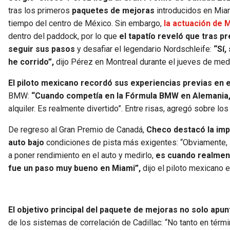
tras los primeros
paquetes de mejoras
introducidos en Miam
tiempo del centro de México. Sin embargo,
la actuación de 
dentro del paddock, por lo que
el tapatío reveló que tras 
seguir sus pasos
y desafiar el legendario Nordschleife:
“Sí,
he corrido”,
dijo Pérez en Montreal durante el jueves de med
El piloto mexicano recordó sus experiencias previas en 
BMW:
“Cuando competía en la Fórmula BMW en Alemania, 
alquiler. Es realmente divertido”. Entre risas, agregó sobre lo
De regreso al Gran Premio de Canadá,
Checo destacó la imp
auto bajo
condiciones de pista más exigentes: “Obviamente,
a poner rendimiento en el auto y medirlo,
es cuando realment
fue un paso muy bueno en Miami”,
dijo el piloto mexicano 
El objetivo principal del paquete de mejoras no solo apun
de los sistemas de correlación de Cadillac: “No tanto en térm