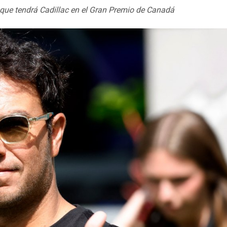
que tendrá Cadillac en el Gran Premio de Canadá