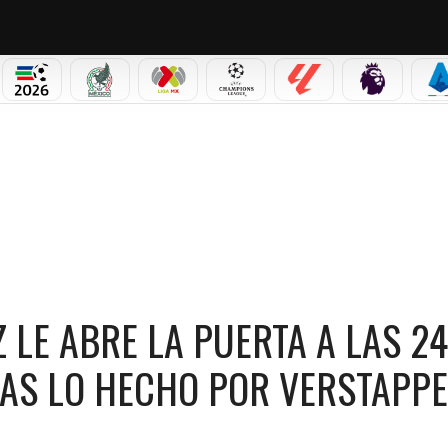
PICOS
MUNDIAL 2026
SELECCIÓN MEXICANA
LIGA MX
CHAMPIONS LEAGUE
LALIGA
PREMIER L
S
 PUERTA A LAS 24 HORAS DE NÜRBURGRING TRAS LO HECHO POR VERSTAPPEN
LE ABRE LA PUERTA A LAS 24
AS LO HECHO POR VERSTAPP