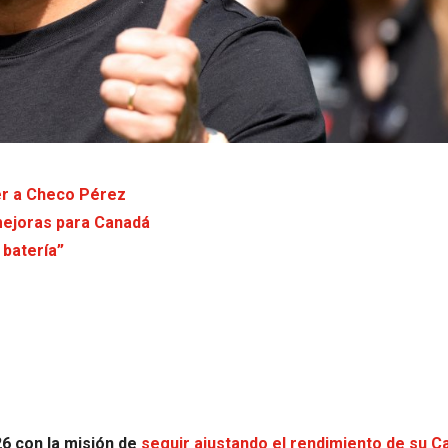
er a Checo Pérez
 mejoras para Canadá
 batería”
6 con la misión de
seguir ajustando el rendimiento de su Ca