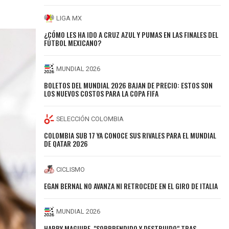
LIGA MX
¿CÓMO LES HA IDO A CRUZ AZUL Y PUMAS EN LAS FINALES DEL
FÚTBOL MEXICANO?
MUNDIAL 2026
BOLETOS DEL MUNDIAL 2026 BAJAN DE PRECIO: ESTOS SON
LOS NUEVOS COSTOS PARA LA COPA FIFA
SELECCIÓN COLOMBIA
COLOMBIA SUB 17 YA CONOCE SUS RIVALES PARA EL MUNDIAL
DE QATAR 2026
CICLISMO
EGAN BERNAL NO AVANZA NI RETROCEDE EN EL GIRO DE ITALIA
MUNDIAL 2026
HARRY MAGUIRE, "SORPRENDIDO Y DESTRUIDO" TRAS