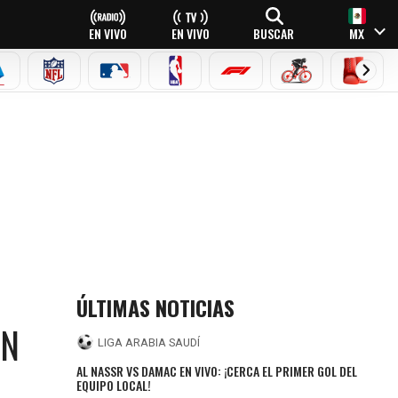
EN VIVO
EN VIVO
BUSCAR
MX
EAGUE
ERIE A
NFL
MLB
NBA
FÓRMULA 1
CICLISMO
BOXEO
ÚLTIMAS NOTICIAS
EN
LIGA ARABIA SAUDÍ
AL NASSR VS DAMAC EN VIVO: ¡CERCA EL PRIMER GOL DEL
EQUIPO LOCAL!