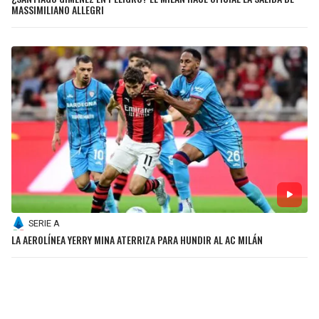
MASSIMILIANO ALLEGRI
SERIE A
LA AEROLÍNEA YERRY MINA ATERRIZA PARA HUNDIR AL AC MILÁN