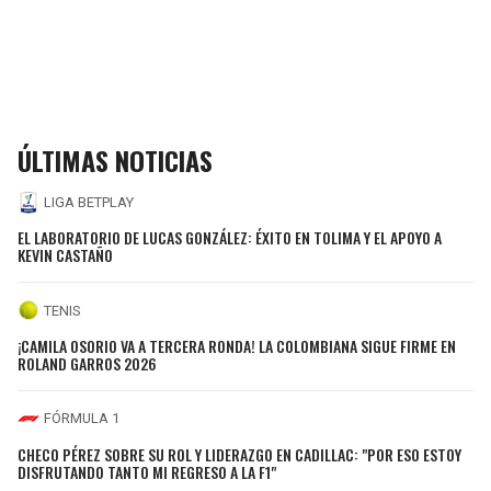
ÚLTIMAS NOTICIAS
LIGA BETPLAY
EL LABORATORIO DE LUCAS GONZÁLEZ: ÉXITO EN TOLIMA Y EL APOYO A
KEVIN CASTAÑO
TENIS
¡CAMILA OSORIO VA A TERCERA RONDA! LA COLOMBIANA SIGUE FIRME EN
ROLAND GARROS 2026
FÓRMULA 1
CHECO PÉREZ SOBRE SU ROL Y LIDERAZGO EN CADILLAC: "POR ESO ESTOY
DISFRUTANDO TANTO MI REGRESO A LA F1"