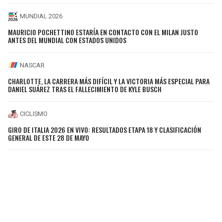
MUNDIAL 2026
MAURICIO POCHETTINO ESTARÍA EN CONTACTO CON EL MILAN JUSTO
ANTES DEL MUNDIAL CON ESTADOS UNIDOS
NASCAR
CHARLOTTE, LA CARRERA MÁS DIFÍCIL Y LA VICTORIA MÁS ESPECIAL PARA
DANIEL SUÁREZ TRAS EL FALLECIMIENTO DE KYLE BUSCH
CICLISMO
GIRO DE ITALIA 2026 EN VIVO: RESULTADOS ETAPA 18 Y CLASIFICACIÓN
GENERAL DE ESTE 28 DE MAYO