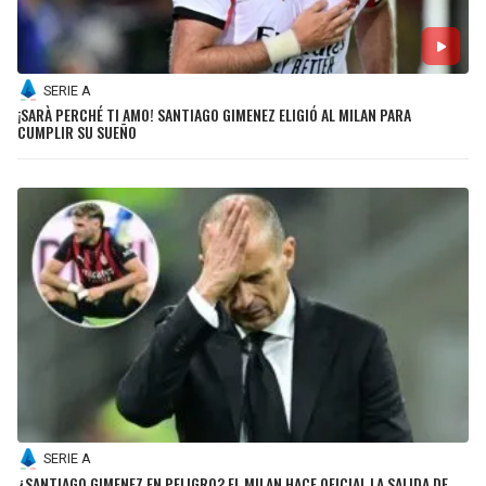
SERIE A
¡SARÀ PERCHÉ TI AMO! SANTIAGO GIMENEZ ELIGIÓ AL MILAN PARA
CUMPLIR SU SUEÑO
SERIE A
¿SANTIAGO GIMENEZ EN PELIGRO? EL MILAN HACE OFICIAL LA SALIDA DE