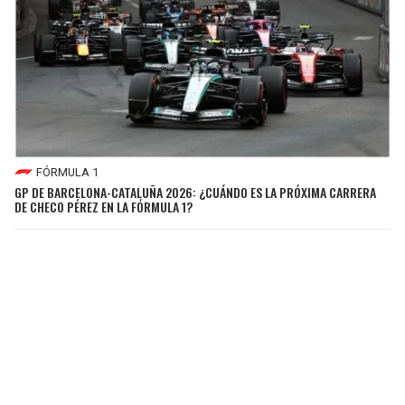
FÓRMULA 1
GP DE BARCELONA-CATALUÑA 2026: ¿CUÁNDO ES LA PRÓXIMA CARRERA
DE CHECO PÉREZ EN LA FÓRMULA 1?