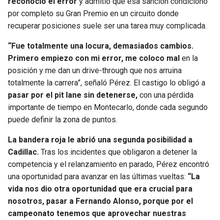
reconoció el error
y admitió que esa sanción condicionó
por completo su Gran Premio en un circuito donde
recuperar posiciones suele ser una tarea muy complicada.
“Fue totalmente una locura, demasiados cambios.
Primero empiezo con mi error, me coloco mal
en la
posición y me dan un drive-through que nos arruina
totalmente la carrera”, señaló Pérez. El castigo lo obligó a
pasar por el pit lane sin detenerse,
con una pérdida
importante de tiempo en Montecarlo, donde cada segundo
puede definir la zona de puntos.
La bandera roja le abrió una segunda posibilidad a
Cadillac.
Tras los incidentes que obligaron a detener la
competencia y el relanzamiento en parado, Pérez encontró
una oportunidad para avanzar en las últimas vueltas:
“La
vida nos dio otra oportunidad que era crucial para
nosotros, pasar a Fernando Alonso, porque por el
campeonato tenemos que aprovechar nuestras