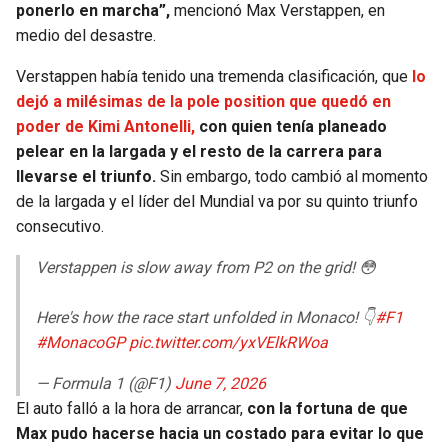
ponerlo en marcha”,
mencionó Max Verstappen, en
medio del desastre.
Verstappen había tenido una tremenda clasificación, que
lo
dejó a milésimas de la pole position que quedó en
poder de Kimi Antonelli,
con quien tenía planeado
pelear en la largada y el resto de la carrera para
llevarse el triunfo.
Sin embargo, todo cambió al momento
de la largada y el líder del Mundial va por su quinto triunfo
consecutivo.
Verstappen is slow away from P2 on the grid! 😳
Here's how the race start unfolded in Monaco! 👇
#F1
#MonacoGP
pic.twitter.com/yxVElkRWoa
— Formula 1 (@F1)
June 7, 2026
El auto falló a la hora de arrancar,
con la fortuna de que
Max pudo hacerse hacia un costado para evitar lo que