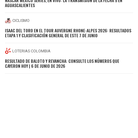
NASCAR MÉXICO SERIES, EN VIVO: LA TRANSMISIÓN DE LA FECHA 5 EN
AGUASCALIENTES
CICLISMO
ISAAC DEL TORO EN EL TOUR AUVERGNE RHONE-ALPES 2026: RESULTADOS
ETAPA 1 Y CLASIFICACIÓN GENERAL DE ESTE 7 DE JUNIO
LOTERIAS COLOMBIA
RESULTADO DE BALOTO Y REVANCHA: CONSULTE LOS NÚMEROS QUE
CAYERON HOY | 6 DE JUNIO DE 2026