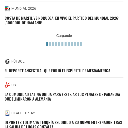
MUNDIAL 2026
COSTA DE MARFIL VS NORUEGA, EN VIVO EL PARTIDO DEL MUNDIAL 2026:
¡GOOOOOL DE HAALAND!
FÚTBOL
EL DEPORTE ANCESTRAL QUE FORJÓ EL ESPÍRITU DE MESOAMÉRICA
US
LA COMUNIDAD LATINA UNIDA PARA FESTEJAR LOS PENALES DE PARAGUAY
QUE ELIMINARON A ALEMANIA
LIGA BETPLAY
DEPORTES TOLIMA YA TENDRÍA ESCOGIDO A SU NUEVO ENTRENADOR TRAS
LA SALIDA DE LUCAS GONZÁLEZ