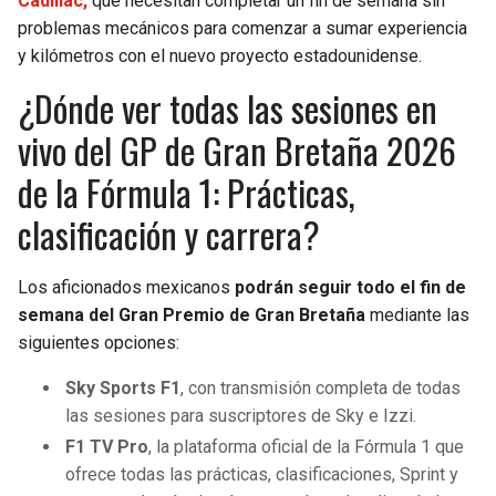
Cadillac,
que necesitan completar un fin de semana sin
problemas mecánicos para comenzar a sumar experiencia
y kilómetros con el nuevo proyecto estadounidense.
¿Dónde ver todas las sesiones en
vivo del GP de Gran Bretaña 2026
de la Fórmula 1: Prácticas,
clasificación y carrera?
Los aficionados mexicanos
podrán seguir todo el fin de
semana del Gran Premio de Gran Bretaña
mediante las
siguientes opciones:
Sky Sports F1
, con transmisión completa de todas
las sesiones para suscriptores de Sky e Izzi.
F1 TV Pro
, la plataforma oficial de la Fórmula 1 que
ofrece todas las prácticas, clasificaciones, Sprint y