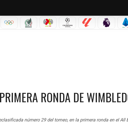
IAL 2026
OLÍMPICOS
SELECCIÓN MEXICANA
LIGA MX
CHAMPIONS LEAGUE
LALIGA
PREMIER L
S
N
A PRIMERA RONDA DE WIMBLE
clasificada número 29 del torneo, en la primera ronda en el All