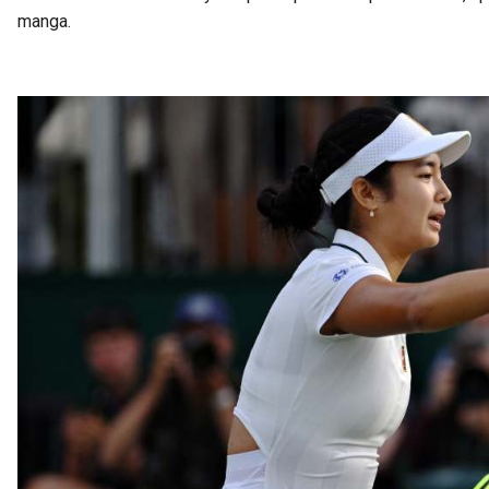
manga.