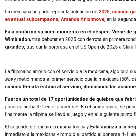
La mexicana no pudo repetir la actuación de
2025, cuando ga
eventual subcampeona, Amanda Anisimova
, en la segunda
Eala confirmó su buen momento en el césped. Viene de ga
Wimbledon
, tras debutar en 2025 con derrota en primera ron
grandes,
tras dar la sorpresa en el US Open de 2025 a Clara 
La filipina no arrolló con el servicio a la mexicana, algo que 
ace
y metió menos el primer servicio que la mexicana (58% d
cuando Renata estaba al servicio, dominando las accione
Fueron un total de 17 oportunidades de quiebre que fabri
ponerse arriba 3-1 en el primer set. En el sexto punto, se pus
finalmente la filipina se llevó el juego y en el siguiente punto f
El segundo set siguió la misma tónica y
Eala avanza a la se
inmediato a la mexicana y rompió el partido al ponerse 4-1, 