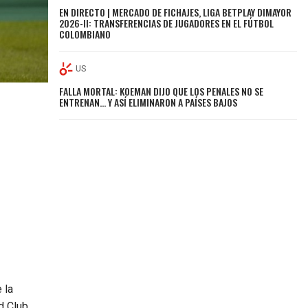
EN DIRECTO | MERCADO DE FICHAJES, LIGA BETPLAY DIMAYOR
2026-II: TRANSFERENCIAS DE JUGADORES EN EL FÚTBOL
COLOMBIANO
US
FALLA MORTAL: KOEMAN DIJO QUE LOS PENALES NO SE
ENTRENAN… Y ASÍ ELIMINARON A PAÍSES BAJOS
 la
d Club.