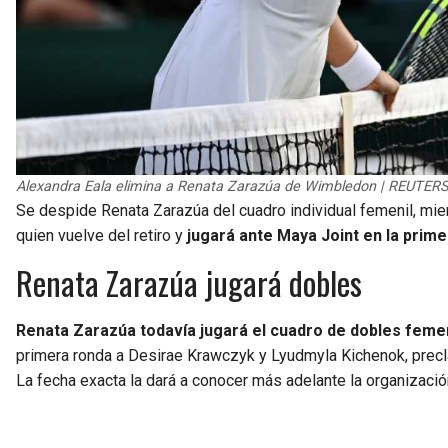
Alexandra Eala elimina a Renata Zarazúa de Wimbledon | REUTERS
Se despide Renata Zarazúa del cuadro individual femenil, mi
quien vuelve del retiro y
jugará ante Maya Joint en la prime
Renata Zarazúa jugará dobles
Renata Zarazúa todavía jugará el cuadro de dobles femen
primera ronda a Desirae Krawczyk y Lyudmyla Kichenok, preclas
La fecha exacta la dará a conocer más adelante la organizació