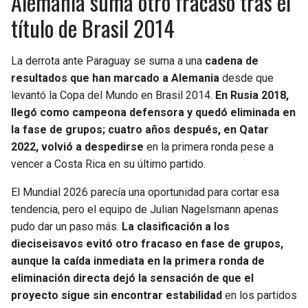
Alemania suma otro fracaso tras el
título de Brasil 2014
La derrota ante Paraguay se suma a una
cadena de
resultados que han marcado a Alemania
desde que
levantó la Copa del Mundo en Brasil 2014.
En Rusia 2018,
llegó como campeona defensora y quedó eliminada en
la fase de grupos; cuatro años después, en Qatar
2022, volvió a despedirse
en la primera ronda pese a
vencer a Costa Rica en su último partido.
El Mundial 2026 parecía una oportunidad para cortar esa
tendencia, pero el equipo de Julian Nagelsmann apenas
pudo dar un paso más.
La clasificación a los
dieciseisavos evitó otro fracaso en fase de grupos,
aunque la caída inmediata en la primera ronda de
eliminación directa dejó la sensación de que el
proyecto sigue sin encontrar estabilidad
en los partidos