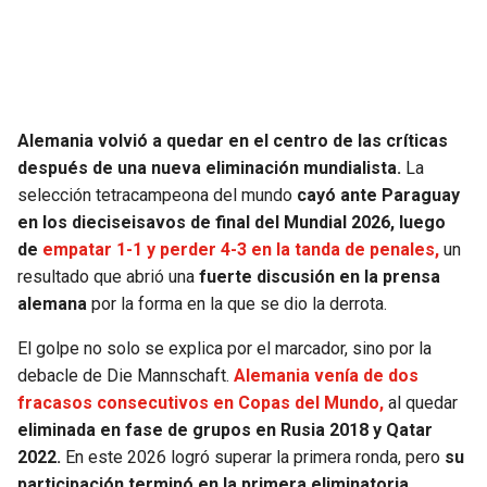
SEAHAWKS
PELICANS
BEARS
SPURS
Alemania volvió a quedar en el centro de las críticas
LIONS
NUGGETS
después de una nueva eliminación mundialista.
La
selección tetracampeona del mundo
cayó ante Paraguay
PACKERS
TIMBERWOLVES
en los dieciseisavos de final del Mundial 2026, luego
de
empatar 1-1 y perder 4-3 en la tanda de penales,
un
VIKINGS
THUNDER
resultado que abrió una
fuerte discusión en la prensa
alemana
por la forma en la que se dio la derrota.
FALCONS
TRAIL BLAZERS
El golpe no solo se explica por el marcador, sino por la
debacle de Die Mannschaft.
Alemania venía de dos
PANTHERS
JAZZ
fracasos consecutivos en Copas del Mundo,
al quedar
eliminada en fase de grupos en Rusia 2018 y Qatar
SAINTS
2022.
En este 2026 logró superar la primera ronda, pero
su
participación terminó en la primera eliminatoria