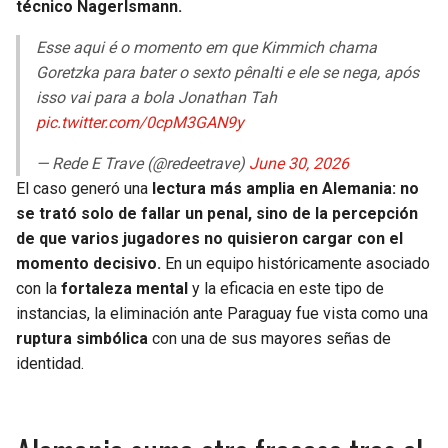
técnico Nagerlsmann.
Esse aqui é o momento em que Kimmich chama
Goretzka para bater o sexto pênalti e ele se nega, após
isso vai para a bola Jonathan Tah
pic.twitter.com/0cpM3GAN9y
— Rede E Trave (@redeetrave)
June 30, 2026
El caso generó una
lectura más amplia en Alemania: no
se trató solo de fallar un penal, sino de la percepción
de que varios jugadores no quisieron cargar con el
momento decisivo.
En un equipo históricamente asociado
con la
fortaleza mental
y la eficacia en este tipo de
instancias, la eliminación ante Paraguay fue vista como una
ruptura simbólica
con una de sus mayores señas de
identidad.