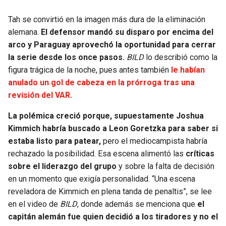
Tah se convirtió en la imagen más dura de la eliminación
alemana.
El defensor mandó su disparo por encima del
arco y Paraguay aprovechó la oportunidad para cerrar
la serie desde los once pasos.
BILD
lo describió como la
figura trágica de la noche, pues antes también
le habían
anulado un gol de cabeza en la prórroga tras una
revisión del VAR.
La polémica creció porque, supuestamente Joshua
Kimmich habría buscado a Leon Goretzka para saber si
estaba listo para patear,
pero el mediocampista habría
rechazado la posibilidad. Esa escena alimentó las
críticas
sobre el liderazgo del grupo
y sobre la falta de decisión
en un momento que exigía personalidad. “Una escena
reveladora de Kimmich en plena tanda de penaltis”, se lee
en el video de
BILD
, donde además se menciona que
el
capitán alemán fue quien decidió a los tiradores y no el