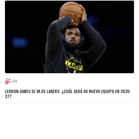
US
LEBRON JAMES SE VA DE LAKERS: ¿CUÁL SERÁ SU NUEVO EQUIPO EN 2026-
27?