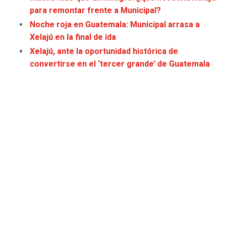
JAGUARS
WIZARDS
para remontar frente a Municipal?
Noche roja en Guatemala: Municipal arrasa a
TITANS
WARRIORS
Xelajú en la final de ida
Xelajú, ante la oportunidad histórica de
COWBOYS
CLIPPERS
convertirse en el ‘tercer grande’ de Guatemala
GIANTS
LAKERS
EAGLES
SUNS
COMMANDERS
KINGS
CARDINALS
MAVERICKS
RAMS
ROCKETS
49ERS
GRIZZLIES