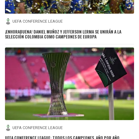
UEFA CONFERENCE LEAGUE
¡ENHORABUENA! DANIEL MUÑOZ Y JEFFERSON LERMA SE UNIRÁN A LA
SELECCIÓN COLOMBIA COMO CAMPEONES DE EUROPA
UEFA CONFERENCE LEAGUE
UEFA CONFERENCE LEAGUE: TODOS LOS CAMPEONES, AÑO POR AÑO