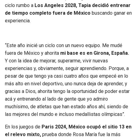
BUCCANEERS
ciclo rumbo a
Los Angeles 2028, Tapia decidió entrenar
de tiempo completo fuera de México
buscando ganar en
experiencia.
“Este año inicié un ciclo con un nuevo equipo. Me mudé
fuera de México y ahorita
mi base es en Girona, España.
Y con la idea de mejorar, superarme, vivir nuevas
experiencias y, obviamente, seguir aprendiendo. Porque, a
pesar de que tengo ya casi cuatro años que empecé en lo
más alto en nivel deportivo, uno nunca deja de aprender, y
gracias a Dios, ahorita tengo la oportunidad de poder estar
acá y entrenando al lado de gente que yo admiro
muchísimo, de atletas que han estado años ahí, siendo de
las mejores del mundo e incluso medallistas olímpicas”.
En los juegos de
Paris 2024, México ocupó el sitio 13 en
el relevo mixto,
prueba donde Rosa María fue la más