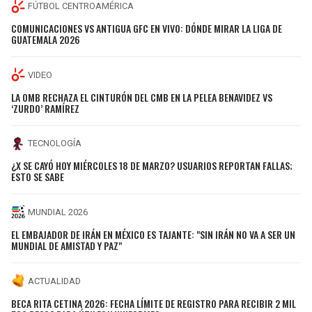
FÚTBOL CENTROAMÉRICA
COMUNICACIONES VS ANTIGUA GFC EN VIVO: DÓNDE MIRAR LA LIGA DE
GUATEMALA 2026
VIDEO
LA OMB RECHAZA EL CINTURÓN DEL CMB EN LA PELEA BENAVIDEZ VS
‘ZURDO’ RAMÍREZ
TECNOLOGÍA
¿X SE CAYÓ HOY MIÉRCOLES 18 DE MARZO? USUARIOS REPORTAN FALLAS;
ESTO SE SABE
MUNDIAL 2026
EL EMBAJADOR DE IRÁN EN MÉXICO ES TAJANTE: "SIN IRÁN NO VA A SER UN
MUNDIAL DE AMISTAD Y PAZ"
ACTUALIDAD
BECA RITA CETINA 2026: FECHA LÍMITE DE REGISTRO PARA RECIBIR 2 MIL