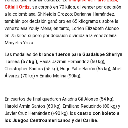
BUCCANEERS
Citlalli Ortiz,
se coronó en 70 kilos, al vencer por decisión
a la colombiana, Shirleidis Orozco; Darianne Hernández,
también por decisión ganó oro en 65 kilogramos sobre la
venezolana Youly Mena; en tanto, Lorien Elizabeth Alonso
en 75 kilos superó por decisión dividida a la venezolana
Maryelis Yriza.
Las medallas de
bronce fueron para Guadalupe Sherlyn
Torres (57 kg.),
Paula Jazmín Hernández (60 kg),
Christopher Santos (55 kg), Hugo Yahir Barrón (65 kg), Abel
Álvarez (70 kg) y Emilio Molina (90kg).
En cuartos de final quedaron Ariadna Gil Alonso (54 kg),
Harold Armin Santos (60 kg), Emiliano Reducindo (80 kg) y
Javier Cruz Hernández (+90 kg), los
cuatro con boleto a
los Juegos Centroamericanos y del Caribe.