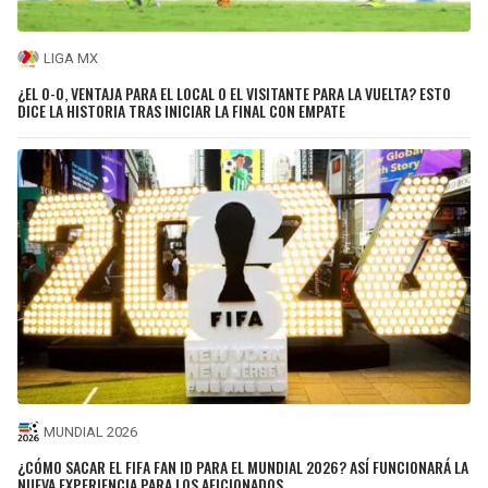
LIGA MX
¿EL 0-0, VENTAJA PARA EL LOCAL O EL VISITANTE PARA LA VUELTA? ESTO
DICE LA HISTORIA TRAS INICIAR LA FINAL CON EMPATE
MUNDIAL 2026
¿CÓMO SACAR EL FIFA FAN ID PARA EL MUNDIAL 2026? ASÍ FUNCIONARÁ LA
NUEVA EXPERIENCIA PARA LOS AFICIONADOS