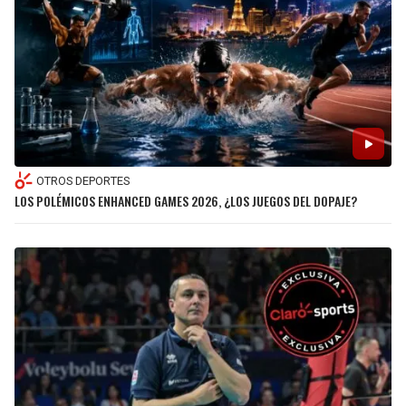
OTROS DEPORTES
LOS POLÉMICOS ENHANCED GAMES 2026, ¿LOS JUEGOS DEL DOPAJE?