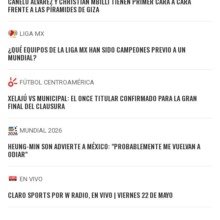
CANELO ÁLVAREZ Y CHRISTIAN MBILLI TIENEN PRIMER CARA A CARA
FRENTE A LAS PÍRAMIDES DE GIZA
LIGA MX
¿QUÉ EQUIPOS DE LA LIGA MX HAN SIDO CAMPEONES PREVIO A UN
MUNDIAL?
FÚTBOL CENTROAMÉRICA
XELAJÚ VS MUNICIPAL: EL ONCE TITULAR CONFIRMADO PARA LA GRAN
FINAL DEL CLAUSURA
MUNDIAL 2026
HEUNG-MIN SON ADVIERTE A MÉXICO: "PROBABLEMENTE ME VUELVAN A
ODIAR"
EN VIVO
CLARO SPORTS POR W RADIO, EN VIVO | VIERNES 22 DE MAYO