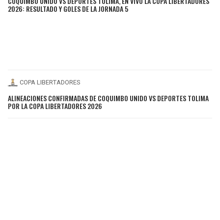
COQUIMBO UNIDO VS DEPORTES TOLIMA, EN VIVO LA COPA LIBERTADORES
2026: RESULTADO Y GOLES DE LA JORNADA 5
COPA LIBERTADORES
ALINEACIONES CONFIRMADAS DE COQUIMBO UNIDO VS DEPORTES TOLIMA
POR LA COPA LIBERTADORES 2026