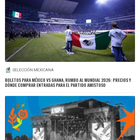
SELECCIÓN MEXICANA
BOLETOS PARA MÉXICO VS GHANA, RUMBO AL MUNDIAL 2026: PRECIOS Y
DÓNDE COMPRAR ENTRADAS PARA EL PARTIDO AMISTOSO