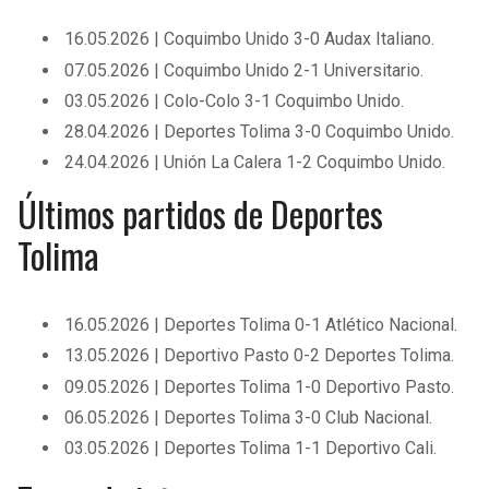
16.05.2026 | Coquimbo Unido 3-0 Audax Italiano.
07.05.2026 | Coquimbo Unido 2-1 Universitario.
03.05.2026 | Colo-Colo 3-1 Coquimbo Unido.
28.04.2026 | Deportes Tolima 3-0 Coquimbo Unido.
24.04.2026 | Unión La Calera 1-2 Coquimbo Unido.
Últimos partidos de Deportes
Tolima
16.05.2026 | Deportes Tolima 0-1 Atlético Nacional.
13.05.2026 | Deportivo Pasto 0-2 Deportes Tolima.
09.05.2026 | Deportes Tolima 1-0 Deportivo Pasto.
06.05.2026 | Deportes Tolima 3-0 Club Nacional.
03.05.2026 | Deportes Tolima 1-1 Deportivo Cali.