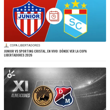
COPA LIBERTADORES
JUNIOR VS SPORTING CRISTAL, EN VIVO: DÓNDE VER LA COPA
LIBERTADORES 2026