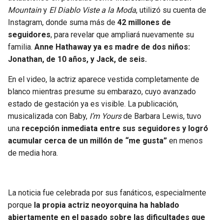
BUCCANEERS
Mountain
y
El Diablo Viste a la Moda
, utilizó su cuenta de
Instagram, donde suma más de
42 millones de
seguidores
, para revelar que ampliará nuevamente su
familia.
Anne Hathaway ya es madre de dos niños:
Jonathan, de 10 años, y Jack, de seis.
En el video, la actriz aparece vestida completamente de
blanco mientras presume su embarazo, cuyo avanzado
estado de gestación ya es visible. La publicación,
musicalizada con Baby,
I’m Yours
de Barbara Lewis, tuvo
una
recepción inmediata entre sus seguidores y logró
acumular cerca de un millón de “me gusta”
en menos
de media hora.
La noticia fue celebrada por sus fanáticos, especialmente
porque
la propia actriz neoyorquina ha hablado
abiertamente en el pasado sobre las dificultades que