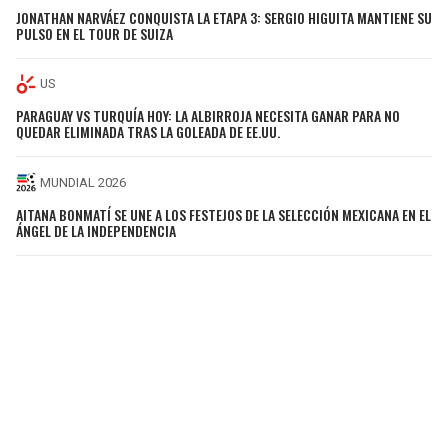
JONATHAN NARVÁEZ CONQUISTA LA ETAPA 3: SERGIO HIGUITA MANTIENE SU
PULSO EN EL TOUR DE SUIZA
US
PARAGUAY VS TURQUÍA HOY: LA ALBIRROJA NECESITA GANAR PARA NO
QUEDAR ELIMINADA TRAS LA GOLEADA DE EE.UU.
MUNDIAL 2026
AITANA BONMATÍ SE UNE A LOS FESTEJOS DE LA SELECCIÓN MEXICANA EN EL
ÁNGEL DE LA INDEPENDENCIA