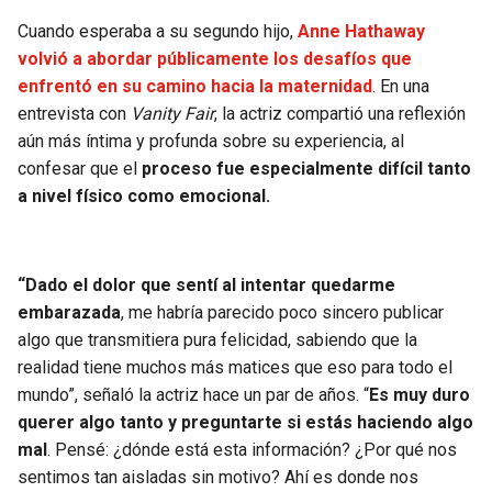
Cuando esperaba a su segundo hijo,
Anne Hathaway
volvió a abordar públicamente los desafíos que
enfrentó en su camino hacia la maternidad
. En una
entrevista con
Vanity Fair
, la actriz compartió una reflexión
aún más íntima y profunda sobre su experiencia, al
confesar que el
proceso fue especialmente difícil tanto
a nivel físico como emocional.
“Dado el dolor que sentí al intentar quedarme
embarazada
, me habría parecido poco sincero publicar
algo que transmitiera pura felicidad, sabiendo que la
realidad tiene muchos más matices que eso para todo el
mundo”, señaló la actriz hace un par de años. “
Es muy duro
querer algo tanto y preguntarte si estás haciendo algo
mal
. Pensé: ¿dónde está esta información? ¿Por qué nos
sentimos tan aisladas sin motivo? Ahí es donde nos