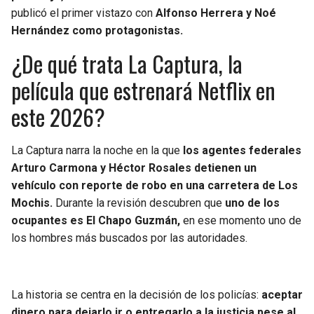
BUCCANEERS
publicó el primer vistazo con
Alfonso Herrera y Noé
Hernández como protagonistas.
¿De qué trata La Captura, la
película que estrenará Netflix en
este 2026?
La Captura narra la noche en la que
los agentes federales
Arturo Carmona y Héctor Rosales detienen un
vehículo con reporte de robo en una carretera de Los
Mochis.
Durante la revisión descubren que
uno de los
ocupantes es El Chapo Guzmán,
en ese momento uno de
los hombres más buscados por las autoridades.
La historia se centra en la decisión de los policías:
aceptar
dinero para dejarlo ir o entregarlo a la justicia pese al