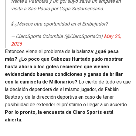
frente a Patriotas y un gol suyo salva un empate en
visita a Sao Paulo por Copa Sudamericana.
🕯️ ¿Merece otra oportunidad en el Embajador?
— ClaroSports Colombia (@ClaroSportsCo)
May 20,
2026
Entonces viene el problema de la balanza:
¿qué pesa
más? ¿Lo poco que Cabezas Hurtado pudo mostrar
hasta ahora o los goles recientes que vienen
evidenciando buenas condiciones y ganas de brillar
con la camiseta de Millonarios?
Lo cierto de todo es que
la decisión dependerá de el mismo jugador, de Fabián
Bustos y de la dirección deportiva en caso de tener
posibilidad de extender el préstamo o llegar a un acuerdo.
Por lo pronto, la encuesta de Claro Sports está
abierta
.