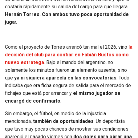
BUCCANEERS
costaría rápidamente su salida del cargo para que llegara
Hernán Torres. Con ambos tuvo poca oportunidad de
juga
r.
Como el proyecto de Torres arrancó tan mal el 2026, vino
la
decisión del club para confiar en Fabián Bustos como
nuevo estratega
. Bajo el mando del argentino, no
solamente los minutos fueron un elemento ausente, sino
que
ya ni siquiera aparecía en las convocatorias
. Todo
indicaba que era ficha segura de salida para el mercado de
fichajes que está por arrancar y
el mismo jugador se
encargó de confirmarlo
.
Sin embargo, el fútbol, en medio de la injusticia
mencionada,
también da oportunidades
. Un deportista
que tuvo muy pocas chances de mostrar sus condiciones
apareció el pasado viernes con
dos goles para obrar una