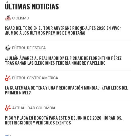
ÚLTIMAS NOTICIAS
CICLISMO
ISAAC DEL TORO EN EL TOUR AUVERGNE RHONE-ALPES 2026 EN VIVO:
¡RUMBO A LOS ÚLTIMOS PREMIOS DE MONTAÑA!
FÚTBOL DE ESTUFA
¿JULIÁN ÁLVAREZ AL REAL MADRID? EL FICHAJE DE FLORENTINO PÉREZ
TRAS GANAR LAS ELECCIONES TENDRÍA NOMBRE Y APELLIDO
FÚTBOL CENTROAMÉRICA
LA GUATEMALA DE TENA Y UNA PREOCUPACIÓN MUNDIAL: ¿TAN LEJOS DEL
PRIMER NIVEL?
ACTUALIDAD COLOMBIA
PICO Y PLACA EN BOGOTÁ PARA ESTE 9 DE JUNIO DE 2026: HORARIOS,
RESTRICCIONES Y VEHÍCULOS EXENTOS