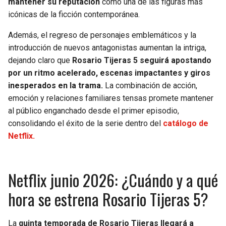
mantener su reputación
como una de las figuras más
BUCCANEERS
icónicas de la ficción contemporánea.
Además, el regreso de personajes emblemáticos y la
introducción de nuevos antagonistas aumentan la intriga,
dejando claro que
Rosario Tijeras 5 seguirá apostando
por un ritmo acelerado, escenas impactantes y giros
inesperados en la trama.
La combinación de acción,
emoción y relaciones familiares tensas promete mantener
al público enganchado desde el primer episodio,
consolidando el éxito de la serie dentro del
catálogo de
Netflix.
Netflix junio 2026: ¿Cuándo y a qué
hora se estrena Rosario Tijeras 5?
La
quinta temporada de Rosario Tijeras llegará a