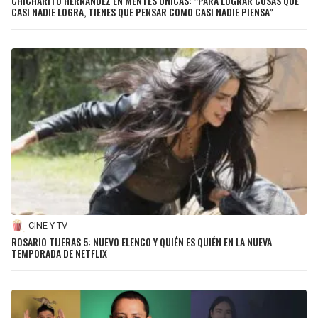
CHICHARITO HERNÁNDEZ EN MENTES ÚNICAS: “PARA LOGRAR COSAS QUE
CASI NADIE LOGRA, TIENES QUE PENSAR COMO CASI NADIE PIENSA”
CINE Y TV
ROSARIO TIJERAS 5: NUEVO ELENCO Y QUIÉN ES QUIÉN EN LA NUEVA
TEMPORADA DE NETFLIX