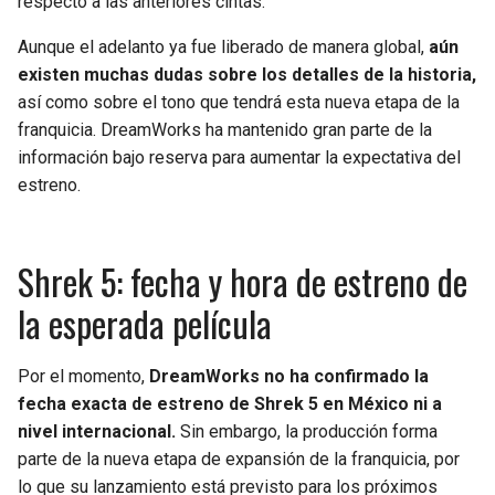
respecto a las anteriores cintas.
BUCCANEERS
Aunque el adelanto ya fue liberado de manera global,
aún
existen muchas dudas sobre los detalles de la historia,
así como sobre el tono que tendrá esta nueva etapa de la
franquicia. DreamWorks ha mantenido gran parte de la
información bajo reserva para aumentar la expectativa del
estreno.
Shrek 5: fecha y hora de estreno de
la esperada película
Por el momento,
DreamWorks no ha confirmado la
fecha exacta de estreno de Shrek 5 en México ni a
nivel internacional.
Sin embargo, la producción forma
parte de la nueva etapa de expansión de la franquicia, por
lo que su lanzamiento está previsto para los próximos