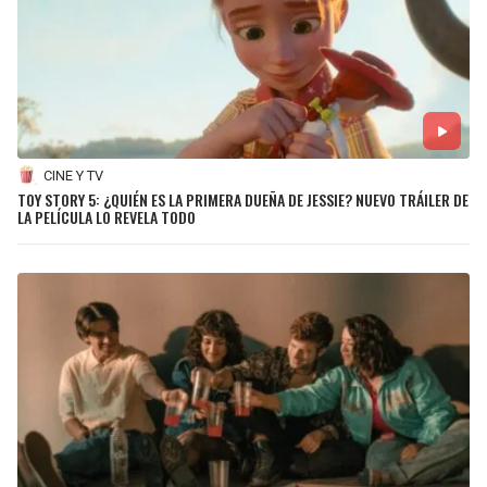
CINE Y TV
TOY STORY 5: ¿QUIÉN ES LA PRIMERA DUEÑA DE JESSIE? NUEVO TRÁILER DE
LA PELÍCULA LO REVELA TODO