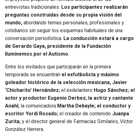
BUCCANEERS
entrevistas tradicionales.
Los participantes realizarán
preguntas construidas desde su propia visión del
mundo,
abordando temas personales, profesionales y
cotidianos sin seguir los esquemas habituales de una
conversación periodística.
La conducción estará a cargo
de Gerardo Gaya, presidente de la Fundación
Iluminemos por el Autismo.
Entre los invitados que participarán en la primera
temporada se encuentran
el exfutbolista y máximo
goleador histórico de la selección mexicana, Javier
‘Chicharito’ Hernández;
el exdelantero
Hugo Sánchez; el
actor y productor Eugenio Derbez; la actriz y cantante
Anahí;
la comunicadora
Martha Debayle; el conductor y
escritor Yordi Rosado;
el creador de contenido
Juanpa
Zurita;
y el director general de Farmacias Similares, Víctor
González Herrera.