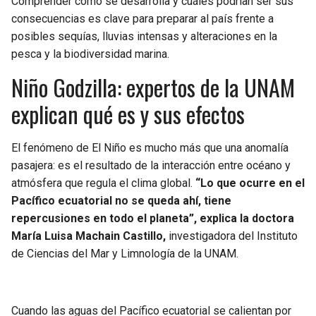
Comprender cómo se desarrolla y cuáles podrían ser sus
BUCCANEERS
consecuencias es clave para preparar al país frente a
posibles sequías, lluvias intensas y alteraciones en la
pesca y la biodiversidad marina.
Niño Godzilla: expertos de la UNAM
explican qué es y sus efectos
El fenómeno de El Niño es mucho más que una anomalía
pasajera: es el resultado de la interacción entre océano y
atmósfera que regula el clima global.
“Lo que ocurre en el
Pacífico ecuatorial no se queda ahí, tiene
repercusiones en todo el planeta”, explica la doctora
María Luisa Machain Castillo,
investigadora del Instituto
de Ciencias del Mar y Limnología de la UNAM.
Cuando las aguas del Pacífico ecuatorial se calientan por