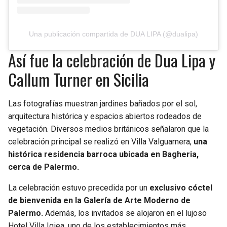
Una publicación compartida de DUA LIPA (@dualipa)
Así fue la celebración de Dua Lipa y
Callum Turner en Sicilia
Las fotografías muestran jardines bañados por el sol,
arquitectura histórica y espacios abiertos rodeados de
vegetación. Diversos medios británicos señalaron que la
celebración principal se realizó en Villa Valguarnera,
una
histórica residencia barroca ubicada en Bagheria,
cerca de Palermo.
La celebración estuvo precedida por un
exclusivo cóctel
de bienvenida en la Galería de Arte Moderno de
Palermo.
Además, los invitados se alojaron en el lujoso
Hotel Villa Igiea, uno de los establecimientos más