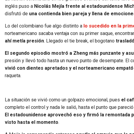
inglés puso a
Nicolás Mejía frente al estadounidense Mic
disfrutó de
una contienda bien pareja y llena de emociones 
Lo del colombiano fue algo distinto a
lo sucedido en la pri
norteamericano sacaba ventaja con su primer saque, encontra
ahí metía presión
. Llegado el tie break, el bogotano
trasladó
El segundo episodio mostró a Zheng más punzante y asu
presión y llevó todo hasta un nuevo punto de desempate. El co
vivió con dientes apretados y el norteamericano empató e
raqueta.
La situación se vivió como un golpazo emocional, pues
el ca
completo el control y nada le salió, hasta el punto que pareci
El estadounidense aprovechó eso y firmó la remontada pa
visto hasta el momento
.