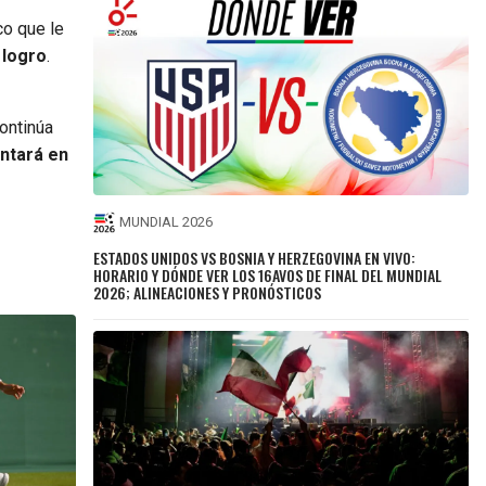
co que le
 logro
.
continúa
ntará en
MUNDIAL 2026
ESTADOS UNIDOS VS BOSNIA Y HERZEGOVINA EN VIVO:
HORARIO Y DÓNDE VER LOS 16AVOS DE FINAL DEL MUNDIAL
2026; ALINEACIONES Y PRONÓSTICOS