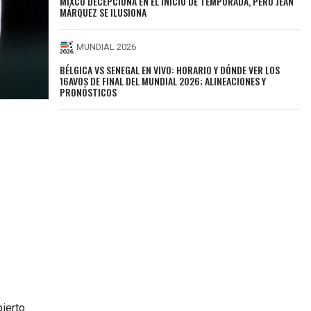
MIXCO DECEPCIONA EN EL INICIO DE TEMPORADA, PERO JEAN
MÁRQUEZ SE ILUSIONA
MUNDIAL 2026
BÉLGICA VS SENEGAL EN VIVO: HORARIO Y DÓNDE VER LOS
16AVOS DE FINAL DEL MUNDIAL 2026; ALINEACIONES Y
PRONÓSTICOS
bierto