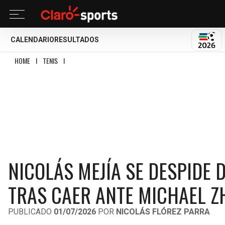
CALENDARIO
RESULTADOS
MUND
HOME
I
TENIS
I
NICOLÁS MEJÍA SE DESPIDE DEL SUEÑO DE WIMBLEDON 202
NICOLÁS MEJÍA SE DESPIDE
TRAS CAER ANTE MICHAEL Z
PUBLICADO
01/07/2026
POR
NICOLÁS FLÓREZ PARRA