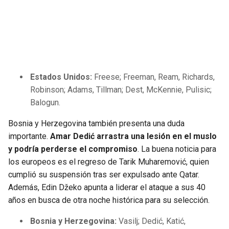
Estados Unidos:
Freese; Freeman, Ream, Richards,
Robinson; Adams, Tillman; Dest, McKennie, Pulisic;
Balogun.
Bosnia y Herzegovina también presenta una duda
importante.
Amar Dedić arrastra una lesión en el muslo
y podría perderse el compromiso
. La buena noticia para
los europeos es el regreso de Tarik Muharemović, quien
cumplió su suspensión tras ser expulsado ante Qatar.
Además, Edin Džeko apunta a liderar el ataque a sus 40
años en busca de otra noche histórica para su selección.
Bosnia y Herzegovina:
Vasilj; Dedić, Katić,