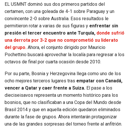
BUCCANEERS
EL USMNT dominó sus dos primeros partidos del
certamen, con una goleada de 4-1 sobre Paraguay y un
convincente 2-0 sobre Australia. Esos resultados le
permitieron rotar a varias de sus figuras y
enfrentar sin
presión el tercer encuentro ante Turquía,
donde sufrió
una derrota por 3-2 que no comprometió su liderato
del grupo.
Ahora, el conjunto dirigido por Mauricio
Pochettino buscará aprovechar la localía para regresar a los
octavos de final por cuarta ocasión desde 2010.
Por su parte, Bosnia y Herzegovina llega como uno de los
ocho mejores terceros lugares tras
empatar con Canadá,
vencer a Qatar y caer frente a Suiza.
El pase a los
dieciseisavos representa un momento histórico para los
bosnios, que no clasificaban a una Copa del Mundo desde
Brasil 2014 y que en aquella edición quedaron eliminados
durante la fase de grupos. Ahora intentarán protagonizar
una de las grandes sorpresas del torneo frente al anfitrión.