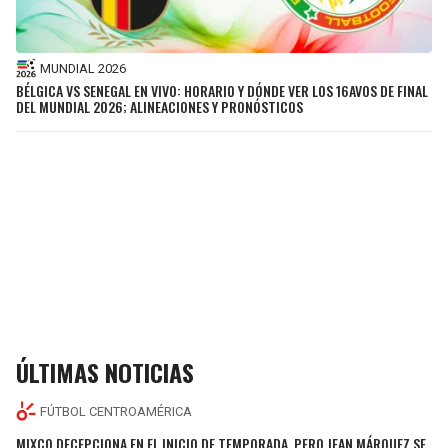
MUNDIAL 2026
BÉLGICA VS SENEGAL EN VIVO: HORARIO Y DÓNDE VER LOS 16AVOS DE FINAL
DEL MUNDIAL 2026; ALINEACIONES Y PRONÓSTICOS
ÚLTIMAS NOTICIAS
FÚTBOL CENTROAMÉRICA
MIXCO DECEPCIONA EN EL INICIO DE TEMPORADA, PERO JEAN MÁRQUEZ SE