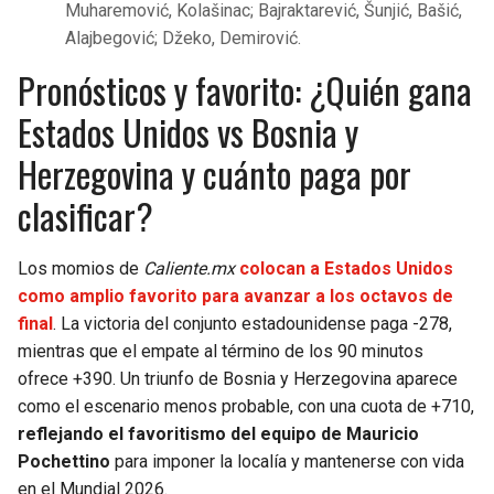
Muharemović, Kolašinac; Bajraktarević, Šunjić, Bašić,
Alajbegović; Džeko, Demirović.
Pronósticos y favorito: ¿Quién gana
Estados Unidos vs Bosnia y
Herzegovina y cuánto paga por
clasificar?
Los momios de
Caliente.mx
colocan a Estados Unidos
como amplio favorito para avanzar a los octavos de
final
. La victoria del conjunto estadounidense paga -278,
mientras que el empate al término de los 90 minutos
ofrece +390. Un triunfo de Bosnia y Herzegovina aparece
como el escenario menos probable, con una cuota de +710,
reflejando el favoritismo del equipo de Mauricio
Pochettino
para imponer la localía y mantenerse con vida
en el Mundial 2026.