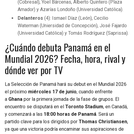
(Cobresal), Yoel Bárcenas, Alberto Quintero (Plaza
Amador) y Azarías Londoño (Universidad Católica).
Delanteros
(4): Ismael Díaz (León), Cecilio
Waterman (Uniersidad de Concepción), José Fajardo
(Universidad Católica) y Tomás Rodríguez (Saprissa).
¿Cuándo debuta Panamá en el
Mundial 2026? Fecha, hora, rival y
dónde ver por TV
La Selección de Panamá hará su debut en el Mundial 2026
el próximo
miércoles 17 de junio
, cuando enfrente
a
Ghana
por la primera jornada de la fase de grupos. El
encuentro se disputará en el
Toronto Stadium
, en Canadá,
y comenzará a las
18:00 horas de Panamá
. Será un
partido clave para los dirigidos por
Thomas Christiansen
,
ya que una victoria podría encaminar sus aspiraciones de