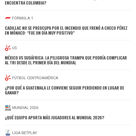
ENCUENTRA COLOMBIA?
FÓRMULA 1
CADILLAC NO SE PREOCUPA POR EL INCENDIO QUE FRENÓ A CHECO PÉREZ
EN MÓNACO: “FUE UN DÍA MUY POSITIVO”
US
MÉXICO VS SUDÁFRICA: LA PELIGROSA TRAMPA QUE PODRÍA COMPLICAR
AL TRI DESDE EL PRIMER DÍA DEL MUNDIAL
FÚTBOL CENTROAMÉRICA
¿POR QUÉ A GUATEMALA LE CONVIENE SEGUIR PERDIENDO EN LUGAR DE
GANAR?
MUNDIAL 2026
¿QUÉ EQUIPO APORTA MÁS JUGADORES AL MUNDIAL 2026?
LIGA BETPLAY