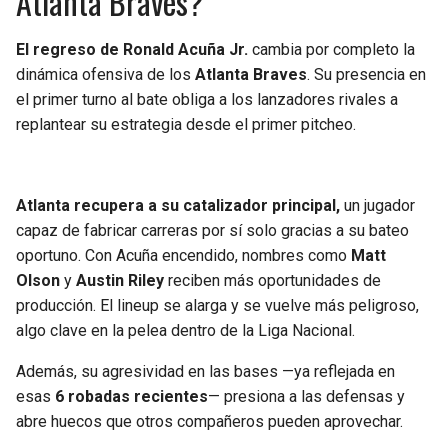
Atlanta Braves?
El regreso de
Ronald Acuña Jr.
cambia por completo la
dinámica ofensiva de los
Atlanta Braves
. Su presencia en
el primer turno al bate obliga a los lanzadores rivales a
replantear su estrategia desde el primer pitcheo.
Atlanta recupera a su catalizador principal,
un jugador
capaz de fabricar carreras por sí solo gracias a su bateo
oportuno. Con Acuña encendido, nombres como
Matt
Olson
y
Austin Riley
reciben más oportunidades de
producción. El lineup se alarga y se vuelve más peligroso,
algo clave en la pelea dentro de la Liga Nacional.
Además, su agresividad en las bases —ya reflejada en
esas
6 robadas recientes
— presiona a las defensas y
abre huecos que otros compañeros pueden aprovechar.