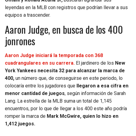
BUCCANEERS
leyendas en la MLB con registros que podrían llevar a sus
equipos a trascender.
Aaron Judge, en busca de los 400
jonrones
Aaron Judge iniciará la temporada con 368
cuadrangulares en su carrera.
El jardinero de los
New
York Yankees necesita 32 para alcanzar la marca de
400,
un número que, de conseguirse en este periodo, lo
colocaría entre los jugadores que
llegaron a esa cifra en
menor cantidad de juegos
, según información de Sarah
Lang. La estrella de la MLB suma un total de 1,145
encuentros, por lo que de llegar a los 400 este año podría
romper la marca de
Mark McGwire, quien lo hizo en
1,412 juegos.