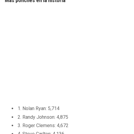
Más ponches en la historia
1. Nolan Ryan: 5,714
2. Randy Johnson: 4,875
3. Roger Clemens: 4,672
4. Steve Carlton: 4,136