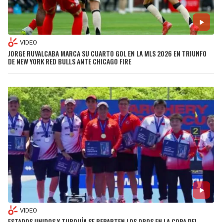
BUCCANEERS
VIDEO
JORGE RUVALCABA MARCA SU CUARTO GOL EN LA MLS 2026 EN TRIUNFO
DE NEW YORK RED BULLS ANTE CHICAGO FIRE
VIDEO
ESTADOS UNIDOS Y TURQUÍA SE REPARTEN LOS OROS EN LA COPA DEL