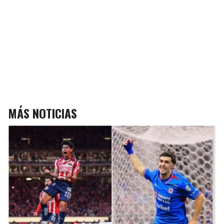
MÁS NOTICIAS