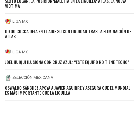
SEXTO LUGAR, LA POSICIÓN 'MALDITA' EN LA LIGUILLA: ATLAS, LA NUEVA
VÍCTIMA
LIGA MX
DIEGO COCCA DEJA EN EL AIRE SU CONTINUIDAD TRAS LA ELIMINACIÓN DE
ATLAS
LIGA MX
JOEL HUIQUI ILUSIONA CON CRUZ AZUL: “ESTE EQUIPO NO TIENE TECHO”
SELECCIÓN MEXICANA
OSWALDO SÁNCHEZ APOYA A JAVIER AGUIRRE Y ASEGURA QUE EL MUNDIAL
ES MÁS IMPORTANTE QUE LA LIGUILLA