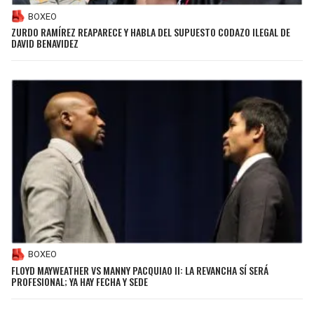
BOXEO
ZURDO RAMÍREZ REAPARECE Y HABLA DEL SUPUESTO CODAZO ILEGAL DE
DAVID BENAVIDEZ
BOXEO
FLOYD MAYWEATHER VS MANNY PACQUIAO II: LA REVANCHA SÍ SERÁ
PROFESIONAL; YA HAY FECHA Y SEDE