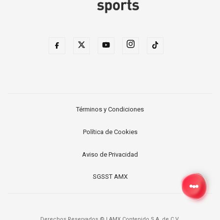
Términos y Condiciones
Política de Cookies
Aviso de Privacidad
SGSST AMX
Derechos Reservados ©
|
AMX Contenido S.A. de C.V.