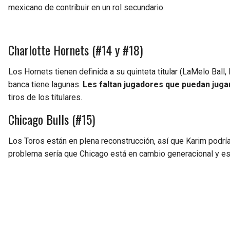
mexicano de contribuir en un rol secundario.
Charlotte Hornets (#14 y #18)
Los Hornets tienen definida a su quinteta titular (LaMelo Bal
banca tiene lagunas.
Les faltan jugadores que puedan jugar
tiros de los titulares.
Chicago Bulls (#15)
Los Toros están en plena reconstrucción, así que Karim podrí
problema sería que Chicago está en cambio generacional y eso