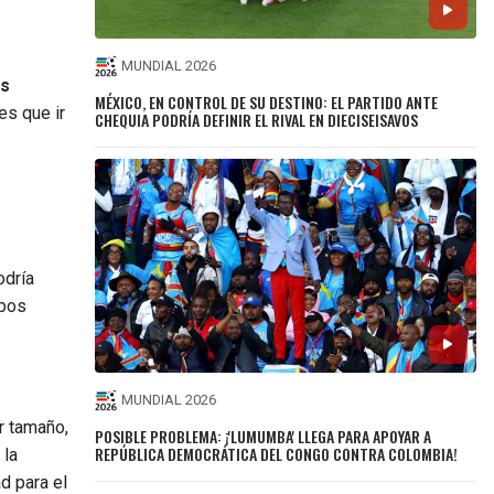
MUNDIAL 2026
is
MÉXICO, EN CONTROL DE SU DESTINO: EL PARTIDO ANTE
es que ir
CHEQUIA PODRÍA DEFINIR EL RIVAL EN DIECISEISAVOS
odría
ipos
MUNDIAL 2026
r tamaño,
POSIBLE PROBLEMA: ¡'LUMUMBA' LLEGA PARA APOYAR A
REPÚBLICA DEMOCRÁTICA DEL CONGO CONTRA COLOMBIA!
 la
d para el