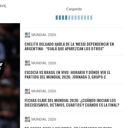
avs,
MUNDIAL 2026
CHELITO DELGADO HABLA DE LA ‘MESSI DEPENDENCIA’ EN
ARGENTINA: “OJALÁ QUE APAREZCAN LOS OTROS”
MUNDIAL 2026
ESCOCIA VS BRASIL EN VIVO: HORARIO Y DÓNDE VER EL
PARTIDO DEL MUNDIAL 2026; JORNADA 3, GRUPO C
MUNDIAL 2026
FECHAS CLAVE DEL MUNDIAL 2026: ¿CUÁNDO INICIAN LOS
DIECISEISAVOS, OCTAVOS, CUARTOS Y CUÁNDO ES LA FINAL?
MUNDIAL 2026