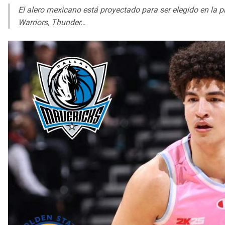
El alero mexicano está proyectado para ser elegido en la p
Warriors, Thunder…