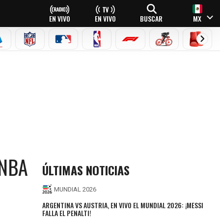
EN VIVO
EN VIVO
BUSCAR
MX
EAGUE
ERIE A
NFL
MLB
NBA
FÓRMULA 1
CICLISMO
BOXEO
 NBA
ÚLTIMAS NOTICIAS
MUNDIAL 2026
ARGENTINA VS AUSTRIA, EN VIVO EL MUNDIAL 2026: ¡MESSI
FALLA EL PENALTI!