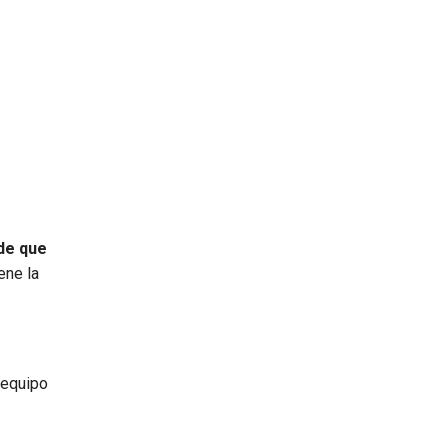
de que
ene la
equipo