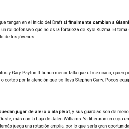
ue tengan en el inicio del Draft
si finalmente cambian a Giann
r un rol defensivo que no es la fortaleza de Kyle Kuzma. El tema 
lo de los jóvenes.
antos y Gary Payton II tienen menor talla que el mexicano, quien p
o cortes por la atención que se lleva Stephen Curry. Pocos equ
puedan jugar de alero o ala pívot
, y sus guardias son de meno
Oeste, más con la baja de Jalen Williams. Ya liberaron un cupo en
emás juega una rotación amplia, por lo que sería gran oportunida