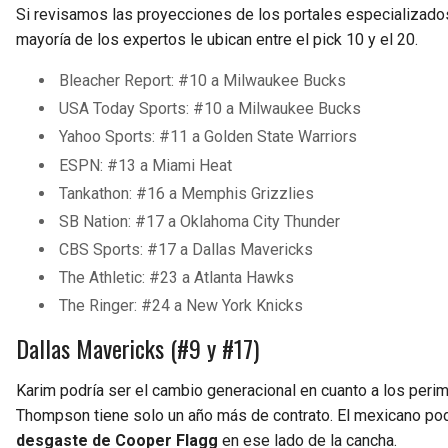
Si revisamos las proyecciones de los portales especializado
mayoría de los expertos le ubican entre el pick 10 y el 20.
Bleacher Report: #10 a Milwaukee Bucks
USA Today Sports: #10 a Milwaukee Bucks
Yahoo Sports: #11 a Golden State Warriors
ESPN: #13 a Miami Heat
Tankathon: #16 a Memphis Grizzlies
SB Nation: #17 a Oklahoma City Thunder
CBS Sports: #17 a Dallas Mavericks
The Athletic: #23 a Atlanta Hawks
The Ringer: #24 a New York Knicks
Dallas Mavericks (#9 y #17)
Karim podría ser el cambio generacional en cuanto a los perim
Thompson tiene solo un año más de contrato. El mexicano pod
desgaste de Cooper Flagg
en ese lado de la cancha.