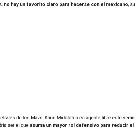
s,
no hay un favorito claro para hacerse con el mexicano
, a
etrales de los Mavs. Khris Middleton es agente libre este veran
ría ser el que
asuma un mayor rol defensivo para reducir el