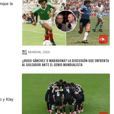
unque la
MUNDIAL 2026
¿HUGO SÁNCHEZ O MARADONA? LA DISCUSIÓN QUE ENFRENTA
AL GOLEADOR ANTE EL GENIO MUNDIALISTA
o y Klay