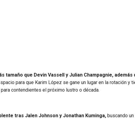
ás tamaño que Devin Vassell y Julian Champagnie, además 
spacio para que Karim López se gane un lugar en la rotación y ti
para contendientes el próximo lustro o década.
plente tras Jalen Johnson y Jonathan Kuminga,
buscando un 