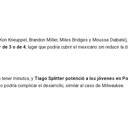
l, Kon Kneuppel, Brandon Miller, Miles Bridges y Moussa Diabate),
 de 3 o de 4
, lugar que podría cubrir el mexicano sin reducir la d
a tener minutos, y
Tiago Splitter potenció a los jóvenes en Po
 podría complicar el desarrollo, similar al caso de Milwaukee.