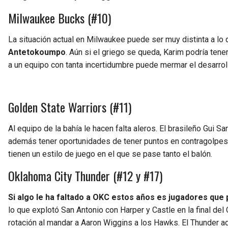
Milwaukee Bucks (#10)
La situación actual en Milwaukee puede ser muy distinta a lo q
Antetokoumpo
. Aún si el griego se queda, Karim podría tene
a un equipo con tanta incertidumbre puede mermar el desarrol
Golden State Warriors (#11)
Al equipo de la bahía le hacen falta aleros. El brasileño Gui S
además tener oportunidades de tener puntos en contragolpes 
tienen un estilo de juego en el que se pase tanto el balón.
Oklahoma City Thunder (#12 y #17)
Si algo le ha faltado a OKC estos años es jugadores que 
lo que explotó San Antonio con Harper y Castle en la final del 
rotación al mandar a Aaron Wiggins a los Hawks. El Thunder ad