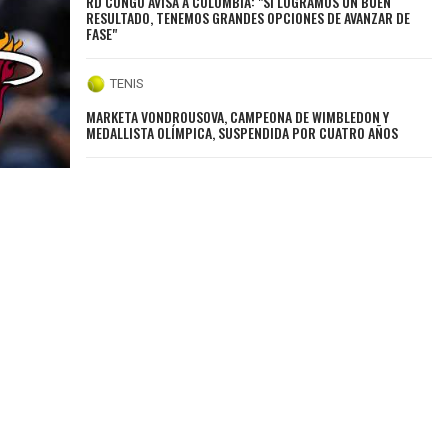
RD CONGO AVISA A COLOMBIA: "SI LOGRAMOS UN BUEN
RESULTADO, TENEMOS GRANDES OPCIONES DE AVANZAR DE
FASE"
TENIS
MARKETA VONDROUSOVA, CAMPEONA DE WIMBLEDON Y
MEDALLISTA OLÍMPICA, SUSPENDIDA POR CUATRO AÑOS