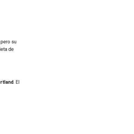
 pero su
ieta de
rtland
. El