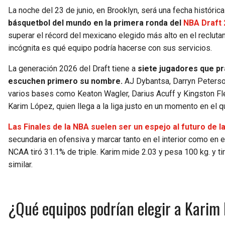
La noche del 23 de junio, en Brooklyn, será una fecha históri
básquetbol del mundo en la primera ronda del
NBA Draft 
superar el récord del mexicano elegido más alto en el reclut
incógnita es qué equipo podría hacerse con sus servicios.
La generación 2026 del Draft tiene a
siete jugadores que p
escuchen primero su nombre.
AJ Dybantsa, Darryn Peterson
varios bases como Keaton Wagler, Darius Acuff y Kingston Fle
Karim López, quien llega a la liga justo en un momento en el
Las Finales de la NBA suelen ser un espejo al futuro de 
secundaria en ofensiva y marcar tanto en el interior como en el
NCAA tiró 31.1% de triple. Karim mide 2.03 y pesa 100 kg. y ti
similar.
¿Qué equipos podrían elegir a Karim