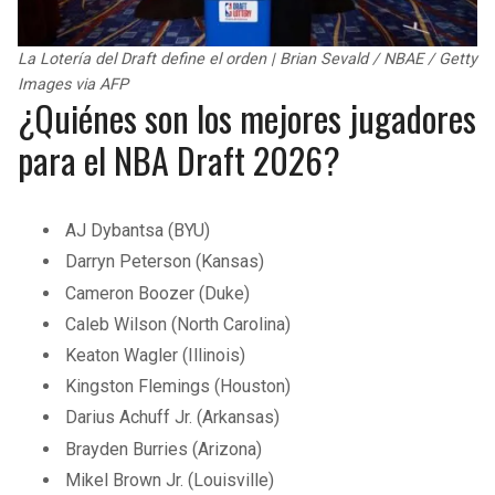
La Lotería del Draft define el orden | Brian Sevald / NBAE / Getty
Images via AFP
¿Quiénes son los mejores jugadores
para el NBA Draft 2026?
AJ Dybantsa (BYU)
Darryn Peterson (Kansas)
Cameron Boozer (Duke)
Caleb Wilson (North Carolina)
Keaton Wagler (Illinois)
Kingston Flemings (Houston)
Darius Achuff Jr. (Arkansas)
Brayden Burries (Arizona)
Mikel Brown Jr. (Louisville)