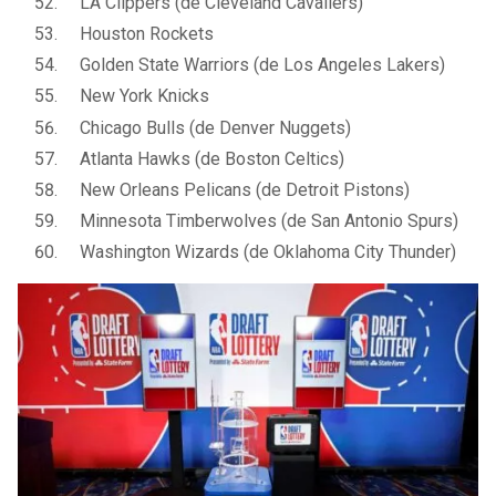
LA Clippers (de Cleveland Cavaliers)
Houston Rockets
Golden State Warriors (de Los Angeles Lakers)
New York Knicks
Chicago Bulls (de Denver Nuggets)
Atlanta Hawks (de Boston Celtics)
New Orleans Pelicans (de Detroit Pistons)
Minnesota Timberwolves (de San Antonio Spurs)
Washington Wizards (de Oklahoma City Thunder)