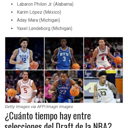
Labaron Philon Jr. (Alabama)
Karim López (México)
Aday Mara (Michigan)
Yaxel Lendeborg (Michigan)
Getty Images via AFP/Imagn Images
¿Cuánto tiempo hay entre
selecciones del Draft de la NBA?