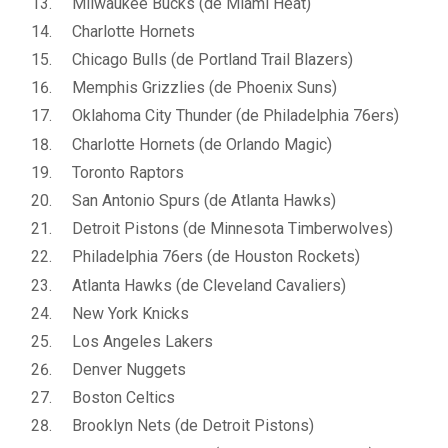
Milwaukee Bucks (de Miami Heat)
Charlotte Hornets
Chicago Bulls (de Portland Trail Blazers)
Memphis Grizzlies (de Phoenix Suns)
Oklahoma City Thunder (de Philadelphia 76ers)
Charlotte Hornets (de Orlando Magic)
Toronto Raptors
San Antonio Spurs (de Atlanta Hawks)
Detroit Pistons (de Minnesota Timberwolves)
Philadelphia 76ers (de Houston Rockets)
Atlanta Hawks (de Cleveland Cavaliers)
New York Knicks
Los Angeles Lakers
Denver Nuggets
Boston Celtics
Brooklyn Nets (de Detroit Pistons)