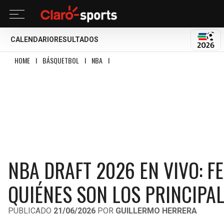
CALENDARIO
RESULTADOS
MUND
HOME
I
BÁSQUETBOL
I
NBA
I
NBA DRAFT 2026 EN VIVO: FECHA, HORARI
NBA DRAFT 2026 EN VIVO: F
QUIÉNES SON LOS PRINCIPA
PUBLICADO
21/06/2026
POR
GUILLERMO HERRERA