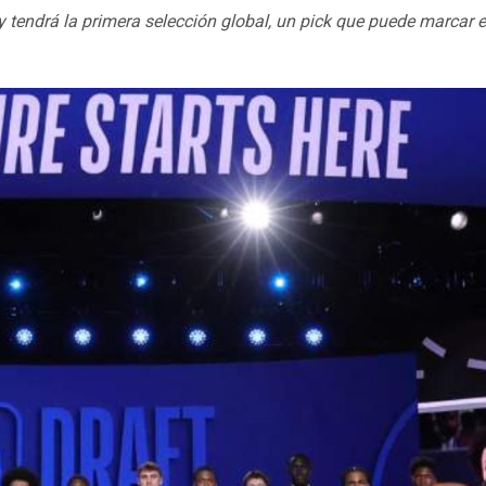
 y tendrá la primera selección global, un pick que puede marcar 