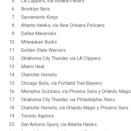
LA Clippers, vía Indiana Pacers
Brooklyn Nets
Sacramento Kings
Atlanta Hawks, vía New Orleans Pelicans
Dallas Mavericks
Milwaukee Bucks
Golden State Warriors
Oklahoma City Thunder, vía LA Clippers
Miami Heat
Charlotte Hornets
Chicago Bulls, vía Portland Trail Blazers
Memphis Grizzlies, vía Phoenix Suns y Orlando Magi
Oklahoma City Thunder, vía Philadelphia 76ers
Charlotte Hornets, vía Orlando Magic y Phoenix Suns
Toronto Raptors
San Antonio Spurs, vía Atlanta Hawks