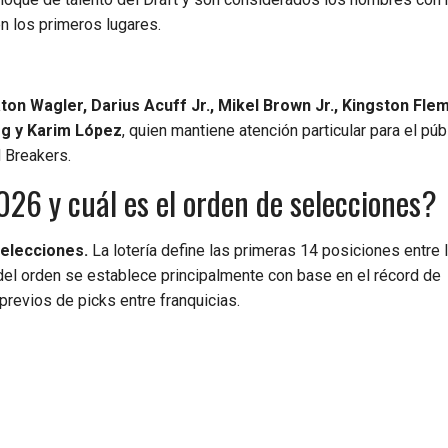
en los primeros lugares.
ton Wagler, Darius Acuff Jr., Mikel Brown Jr., Kingston Fle
rg y Karim López
, quien mantiene atención particular para el púb
 Breakers.
26 y cuál es el orden de selecciones?
selecciones.
La lotería define las primeras 14 posiciones entre 
 del orden se establece principalmente con base en el récord de
revios de picks entre franquicias.