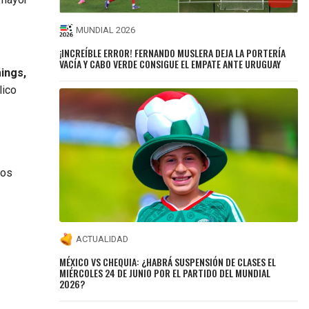
MUNDIAL 2026
¡INCREÍBLE ERROR! FERNANDO MUSLERA DEJA LA PORTERÍA
VACÍA Y CABO VERDE CONSIGUE EL EMPATE ANTE URUGUAY
mings,
lico
los
ACTUALIDAD
MÉXICO VS CHEQUIA: ¿HABRÁ SUSPENSIÓN DE CLASES EL
MIÉRCOLES 24 DE JUNIO POR EL PARTIDO DEL MUNDIAL
2026?