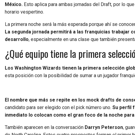
México.
Esto aplica para ambas jornadas del Draft, por lo qu
horario vespertino.
La primera noche será la más esperada porque ahí se conocerá
La segunda jornada permitirá a las franquicias trabajar
desarrollo
, especialmente en una clase que también present
¿Qué equipo tiene la primera selecció
Los Washington Wizards tienen la primera selección glob
esta posición con la posibilidad de sumar a un jugador franqui
El nombre que más se repite en los mock drafts de cons
candidato para ser elegido con el pick número uno.
Su perfil
inmediato lo colocan como el gran foco de la noche par
También aparecen en la conversación
Darryn Peterson
, gua
de North Carolina. Estos cuatro prospectos forman el primer 