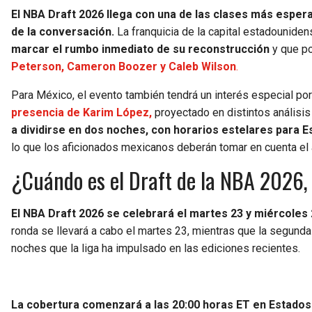
El NBA Draft 2026 llega con una de las clases más esper
de la conversación.
La franquicia de la capital estadounidens
marcar el rumbo inmediato de su reconstrucción
y que po
Peterson, Cameron Boozer y Caleb Wilson
.
Para México, el evento también tendrá un interés especial po
presencia de Karim López,
proyectado en distintos análisi
a dividirse en dos noches, con horarios estelares para 
lo que los aficionados mexicanos deberán tomar en cuenta el a
¿Cuándo es el Draft de la NBA 2026,
El NBA Draft 2026 se celebrará el martes 23 y miércoles 
ronda se llevará a cabo el martes 23, mientras que la segunda
noches que la liga ha impulsado en las ediciones recientes.
La cobertura comenzará a las 20:00 horas ET en Estados U