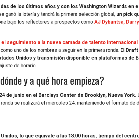
adas de los últimos años y con los Washington Wizards en e
e ganó la lotería y tendrá la primera selección global,
un pick q
ne bajo los reflectores a prospectos como
AJ Dybantsa, Darr
r
el seguimiento a la nueva camada de talento internacional 
s como uno de los nombres a seguir en la primera ronda.
El Draft
Estados Unidos y transmisión disponible en plataformas de 
juste de horario.
 dónde y a qué hora empieza?
24 de junio en el Barclays Center de Brooklyn, Nueva York.
L
 ronda se realizará el miércoles 24, manteniendo el formato de 
nidos, lo que equivale a las 18:00 horas, tiempo del centr