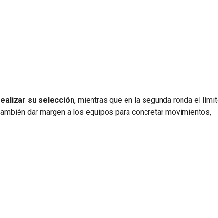
ealizar su selección
, mientras que en la segunda ronda el límit
o también dar margen a los equipos para concretar movimientos,