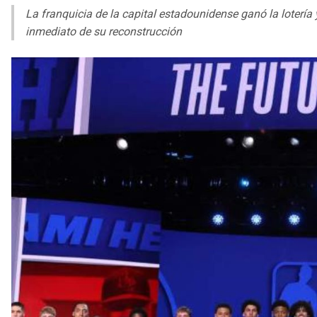
La franquicia de la capital estadounidense ganó la lotería
inmediato de su reconstrucción