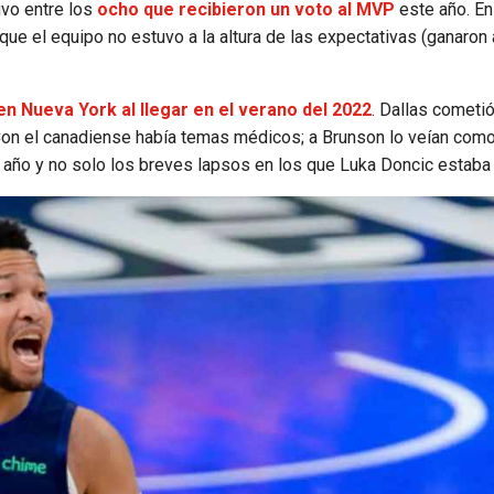
uvo entre los
ocho que recibieron un voto al MVP
este año. En
 que el equipo no estuvo a la altura de las expectativas (ganaro
n Nueva York al llegar en el verano del 2022
. Dallas cometi
ar. Con el canadiense había temas médicos; a Brunson lo veían com
n año y no solo los breves lapsos en los que Luka Doncic estaba 