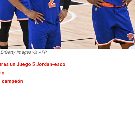
E/Getty Images via AFP
 tras un Juego 5 Jordan-esco
ño
er campeón