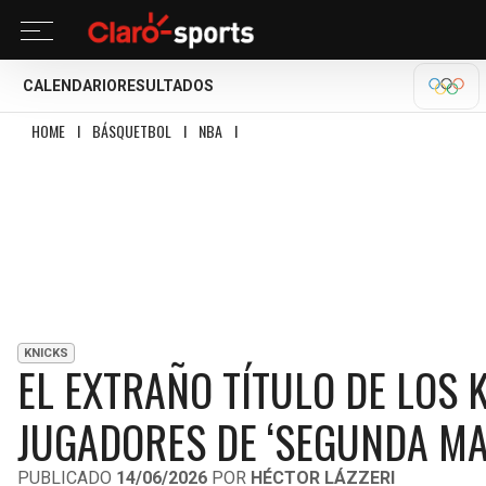
CALENDARIO
RESULTADOS
OLÍM
HOME
I
BÁSQUETBOL
I
NBA
I
EL EXTRAÑO TÍTULO DE LOS KNICKS: EL EQ
KNICKS
EL EXTRAÑO TÍTULO DE LOS K
JUGADORES DE ‘SEGUNDA MA
PUBLICADO
14/06/2026
POR
HÉCTOR LÁZZERI