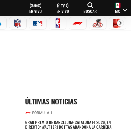
EN VIVO
EN VIVO
BUSCAR
MX
EAGUE
ERIE A
NFL
MLB
NBA
FÓRMULA 1
CICLISMO
BOXEO
ÚLTIMAS NOTICIAS
FÓRMULA 1
GRAN PREMIO DE BARCELONA-CATALUÑA F1 2026, EN
DIRECTO: ¡VALTTERI BOTTAS ABANDONA LA CARRERA!