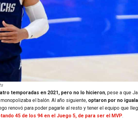
ts
uatro temporadas en 2021, pero no lo hicieron
, pese a que Ja
monopolizaba el balón. Al año siguiente,
optaron por no iguala
ego renovó para poder pagarle al resto y tener el equipo que lleg
otando 45 de los 94 en el Juego 5, de para ser el MVP
.