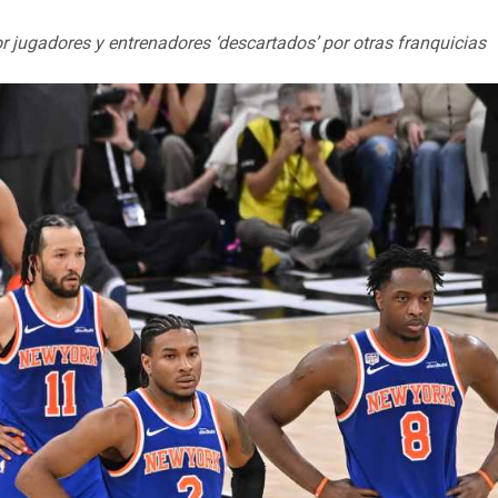
jugadores y entrenadores ‘descartados’ por otras franquicias