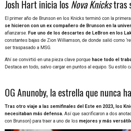
Josh Hart inicia los
Nova Knicks
tras 
El primer año de Brunson en los Knicks terminó con la prime
se hicieron con un ex compañero de Brunson en la univer
afianzarse.
Fue uno de los descartes de LeBron en los La
constantes bajas de Zion Williamson, de donde salió como ‘rel
ser traspasado a MSG.
Ahí se convirtió en una pieza clave porque
hace todo el trab
Destaca en todo, salvo cargar en puntos al equipo. Su estilo 
OG Anunoby, la estrella que nunca ha 
Tras otro viaje a las semifinales del Este en 2023, los 
necesitaban más defensa.
Así que sacrificaron a dos anota
con Brunson) para traer a uno de los
mejores y más versátil