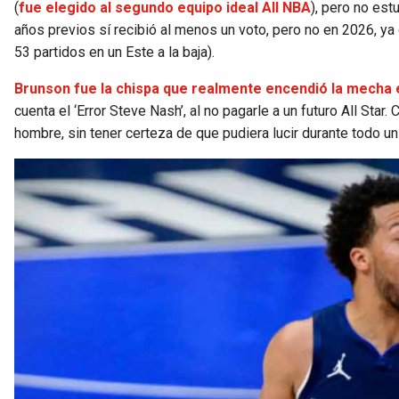
(
fue elegido al segundo equipo ideal All NBA
), pero no est
años previos sí recibió al menos un voto, pero no en 2026, ya
53 partidos en un Este a la baja).
Brunson fue la chispa que realmente encendió la mecha e
cuenta el ‘Error Steve Nash’, al no pagarle a un futuro All St
hombre, sin tener certeza de que pudiera lucir durante todo u