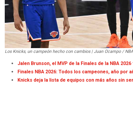
Los Knicks, un campeón hecho con cambios | Juan Ocampo / NBA
Jalen Brunson, el MVP de la Finales de la NBA 2026
Finales NBA 2026: Todos los campeones, año por a
Knicks deja la lista de equipos con más años sin s