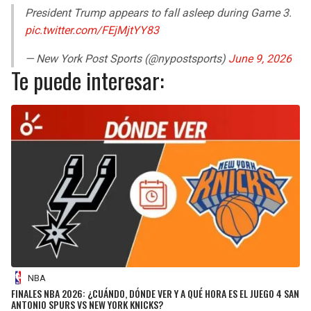
President Trump appears to fall asleep during Game 3.
pic.twitter.com/FEjMjtYY83
— New York Post Sports (@nypostsports)
June 9, 2026
Te puede interesar:
NBA
FINALES NBA 2026: ¿CUÁNDO, DÓNDE VER Y A QUÉ HORA ES EL JUEGO 4 SAN
ANTONIO SPURS VS NEW YORK KNICKS?