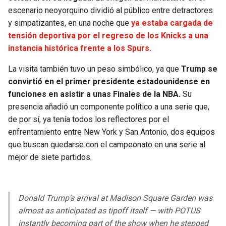
BUCCANEERS
escenario neoyorquino dividió al público entre detractores
y simpatizantes, en una noche que
ya estaba cargada de
tensión deportiva por el regreso de los Knicks a una
instancia histórica frente a los Spurs.
La visita también tuvo un peso simbólico, ya que
Trump se
convirtió en el primer presidente estadounidense en
funciones en asistir a unas Finales de la NBA.
Su
presencia añadió un componente político a una serie que,
de por sí, ya tenía todos los reflectores por el
enfrentamiento entre New York y San Antonio, dos equipos
que buscan quedarse con el campeonato en una serie al
mejor de siete partidos.
Donald Trump's arrival at Madison Square Garden was
almost as anticipated as tipoff itself — with POTUS
instantly becoming part of the show when he stepped