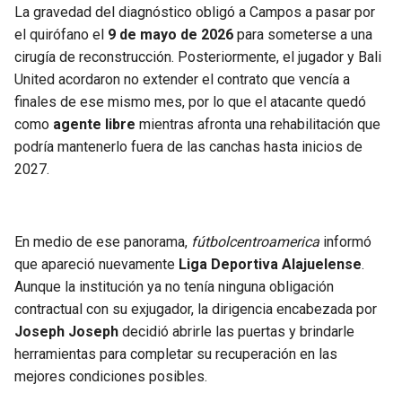
BUCCANEERS
La gravedad del diagnóstico obligó a Campos a pasar por
el quirófano el
9 de mayo de 2026
para someterse a una
cirugía de reconstrucción. Posteriormente, el jugador y Bali
United acordaron no extender el contrato que vencía a
finales de ese mismo mes, por lo que el atacante quedó
como
agente libre
mientras afronta una rehabilitación que
podría mantenerlo fuera de las canchas hasta inicios de
2027.
En medio de ese panorama,
fútbolcentroamerica
informó
que apareció nuevamente
Liga Deportiva Alajuelense
.
Aunque la institución ya no tenía ninguna obligación
contractual con su exjugador, la dirigencia encabezada por
Joseph Joseph
decidió abrirle las puertas y brindarle
herramientas para completar su recuperación en las
mejores condiciones posibles.