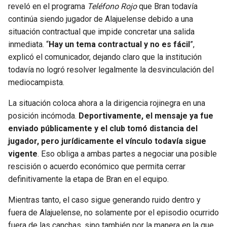
reveló en el programa
Teléfono Rojo
que Bran todavía
continúa siendo jugador de Alajuelense debido a una
situación contractual que impide concretar una salida
inmediata. “
Hay un tema contractual y no es fácil
”,
explicó el comunicador, dejando claro que la institución
todavía no logró resolver legalmente la desvinculación del
mediocampista.
La situación coloca ahora a la dirigencia rojinegra en una
posición incómoda.
Deportivamente, el mensaje ya fue
enviado públicamente y el club tomó distancia del
jugador, pero jurídicamente el vínculo todavía sigue
vigente
. Eso obliga a ambas partes a negociar una posible
rescisión o acuerdo económico que permita cerrar
definitivamente la etapa de Bran en el equipo.
Mientras tanto, el caso sigue generando ruido dentro y
fuera de Alajuelense, no solamente por el episodio ocurrido
fuera de las canchas, sino también por la manera en la que