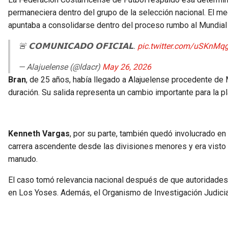
permaneciera dentro del grupo de la selección nacional. El m
apuntaba a consolidarse dentro del proceso rumbo al Mundial
🚨 𝗖𝗢𝗠𝗨𝗡𝗜𝗖𝗔𝗗𝗢 𝗢𝗙𝗜𝗖𝗜𝗔𝗟.
pic.twitter.com/uSKnMq
— Alajuelense (@ldacr)
May 26, 2026
Bran
, de 25 años, había llegado a Alajuelense procedente de M
duración. Su salida representa un cambio importante para la pl
Kenneth Vargas
, por su parte, también quedó involucrado en 
carrera ascendente desde las divisiones menores y era visto 
manudo.
El caso tomó relevancia nacional después de que autoridade
en Los Yoses. Además, el Organismo de Investigación Judicial