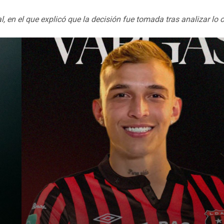
 en el que explicó que la decisión fue tomada tras analizar lo o