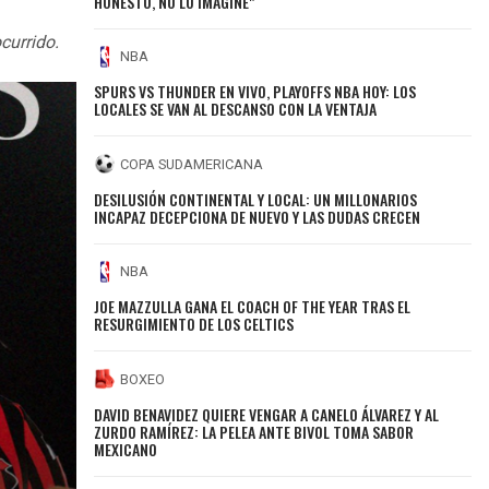
HONESTO, NO LO IMAGINÉ"
currido.
NBA
SPURS VS THUNDER EN VIVO, PLAYOFFS NBA HOY: LOS
LOCALES SE VAN AL DESCANSO CON LA VENTAJA
COPA SUDAMERICANA
DESILUSIÓN CONTINENTAL Y LOCAL: UN MILLONARIOS
INCAPAZ DECEPCIONA DE NUEVO Y LAS DUDAS CRECEN
NBA
JOE MAZZULLA GANA EL COACH OF THE YEAR TRAS EL
RESURGIMIENTO DE LOS CELTICS
BOXEO
DAVID BENAVIDEZ QUIERE VENGAR A CANELO ÁLVAREZ Y AL
ZURDO RAMÍREZ: LA PELEA ANTE BIVOL TOMA SABOR
MEXICANO