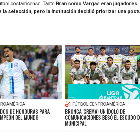
útbol costarricense. Tanto
Bran como Vargas eran jugadores
la selección, pero la institución decidió priorizar una post
TROAMÉRICA
FÚTBOL CENTROAMÉRICA
DOS DE HONDURAS PARA
BRONCA 'CREMA': UN ÍDOLO DE
AMPEÓN DEL MUNDO
COMUNICACIONES BESÓ EL ESCUDO D
MUNICIPAL