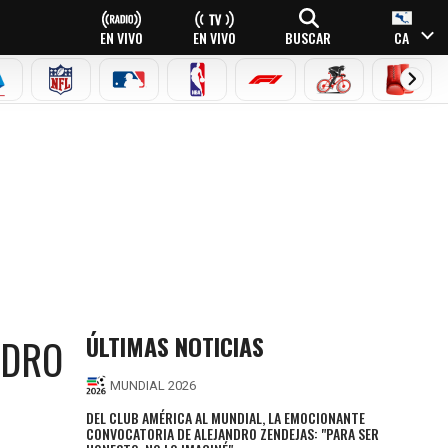
EN VIVO
EN VIVO
BUSCAR
CA
EAGUE
ERIE A
NFL
MLB
NBA
FÓRMULA 1
CICLISMO
BOXEO
ÚLTIMAS NOTICIAS
NDRO
MUNDIAL 2026
DEL CLUB AMÉRICA AL MUNDIAL, LA EMOCIONANTE
CONVOCATORIA DE ALEJANDRO ZENDEJAS: "PARA SER