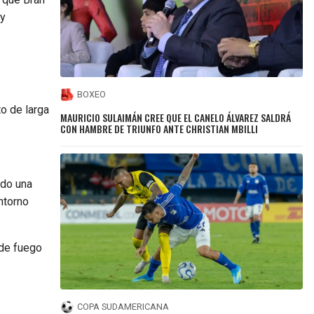
 y
BOXEO
to de larga
MAURICIO SULAIMÁN CREE QUE EL CANELO ÁLVAREZ SALDRÁ
CON HAMBRE DE TRIUNFO ANTE CHRISTIAN MBILLI
ido una
ntorno
 de fuego
COPA SUDAMERICANA