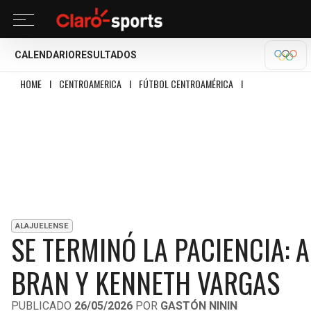
CALENDARIO
RESULTADOS
OLÍM
HOME
I
CENTROAMERICA
I
FÚTBOL CENTROAMÉRICA
I
SE TERMINÓ LA PA
ALAJUELENSE
SE TERMINÓ LA PACIENCIA: 
BRAN Y KENNETH VARGAS
PUBLICADO
26/05/2026
POR
GASTÓN NININ