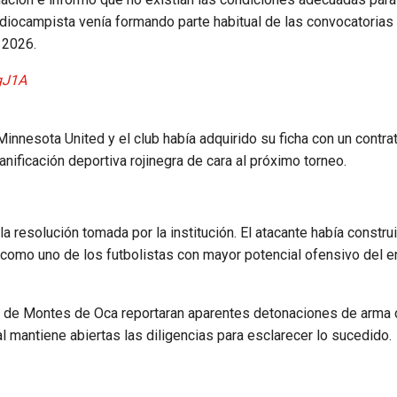
ediocampista venía formando parte habitual de las convocatorias
 2026.
gJ1A
innesota United y el club había adquirido su ficha con un contra
anificación deportiva rojinegra de cara al próximo torneo.
la resolución tomada por la institución. El atacante había constru
como uno de los futbolistas con mayor potencial ofensivo del e
s de Montes de Oca reportaran aparentes detonaciones de arma
 mantiene abiertas las diligencias para esclarecer lo sucedido.