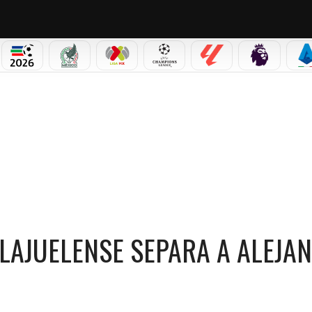
PICOS
MUNDIAL 2026
SELECCIÓN MEXICANA
LIGA MX
CHAMPIONS LEAGUE
LALIGA
PREMIER L
S
CIENCIA: ALAJUELENSE SEPARA A ALEJANDRO BRAN Y KENNETH VARGAS
ALAJUELENSE SEPARA A ALEJA